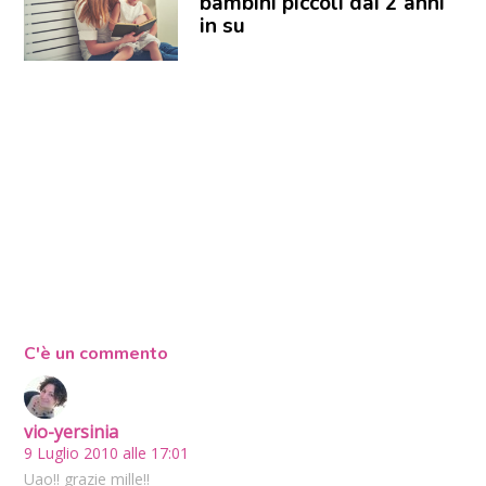
bambini piccoli dai 2 anni
in su
C'è un commento
vio-yersinia
9 Luglio 2010 alle 17:01
Uao!! grazie mille!!