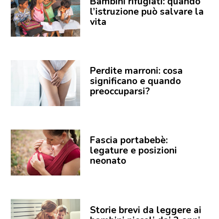
Bambini rifugiati: quando
l’istruzione può salvare la
vita
Perdite marroni: cosa
significano e quando
preoccuparsi?
Fascia portabebè:
legature e posizioni
neonato
Storie brevi da leggere ai