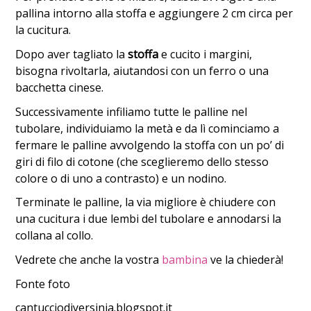
pallina intorno alla stoffa e aggiungere 2 cm circa per
la cucitura.
Dopo aver tagliato la
stoffa
e cucito i margini,
bisogna rivoltarla, aiutandosi con un ferro o una
bacchetta cinese.
Successivamente infiliamo tutte le palline nel
tubolare, individuiamo la metà e da lì cominciamo a
fermare le palline avvolgendo la stoffa con un po’ di
giri di filo di cotone (che sceglieremo dello stesso
colore o di uno a contrasto) e un nodino.
Terminate le palline, la via migliore è chiudere con
una cucitura i due lembi del tubolare e annodarsi la
collana al collo.
Vedrete che anche la vostra
bambina
ve la chiederà!
Fonte foto
cantucciodiyersinia.blogspot.it