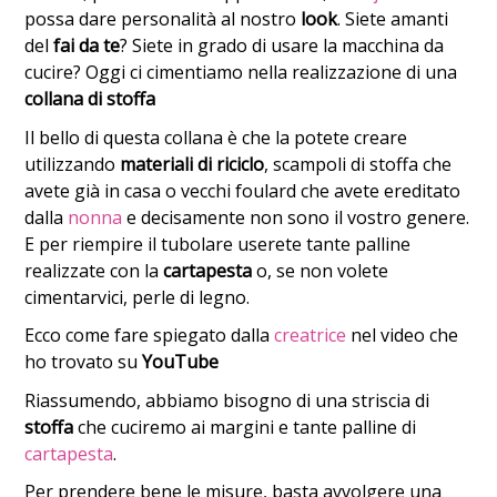
possa dare personalità al nostro
look
. Siete amanti
del
fai da te
? Siete in grado di usare la macchina da
cucire? Oggi ci cimentiamo nella realizzazione di una
collana di stoffa
Il bello di questa collana è che la potete creare
utilizzando
materiali di riciclo
, scampoli di stoffa che
avete già in casa o vecchi foulard che avete ereditato
dalla
nonna
e decisamente non sono il vostro genere.
E per riempire il tubolare userete tante palline
realizzate con la
cartapesta
o, se non volete
cimentarvici, perle di legno.
Ecco come fare spiegato dalla
creatrice
nel video che
ho trovato su
YouTube
Riassumendo, abbiamo bisogno di una striscia di
stoffa
che cuciremo ai margini e tante palline di
cartapesta
.
Per prendere bene le misure, basta avvolgere una