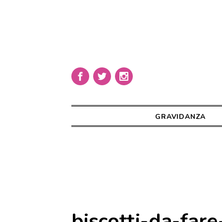
GRAVIDANZA
biscotti-da-fare