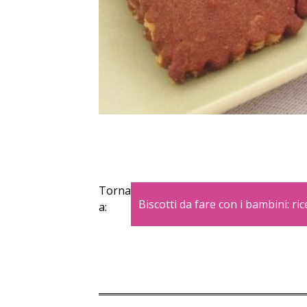
Torna
Biscotti da fare con i bambini: ric
a: