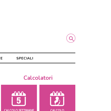
TE
SPECIALI
Calcolatori
CALCOLO SETTIMANE
CALCOLO