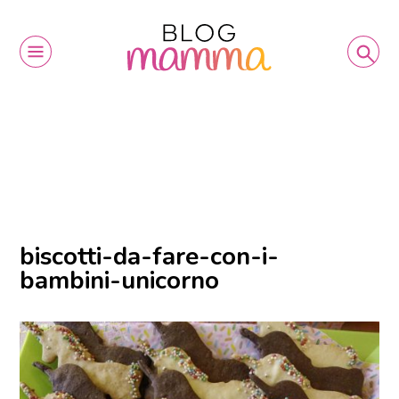
biscotti-da-fare-con-i-
bambini-unicorno