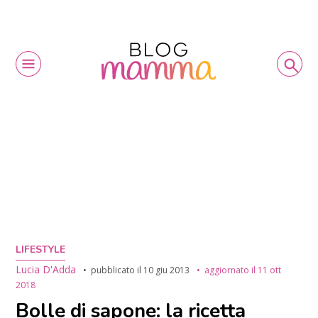
LIFESTYLE
Lucia D'Adda
pubblicato il
10 giu 2013
aggiornato il
11 ott
2018
Bolle di sapone: la ricetta