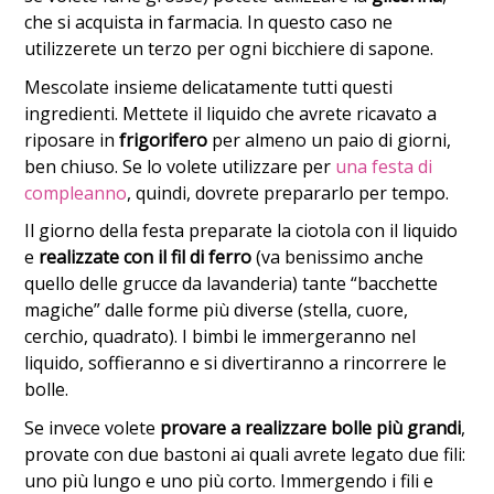
che si acquista in farmacia. In questo caso ne
utilizzerete un terzo per ogni bicchiere di sapone.
Mescolate insieme delicatamente tutti questi
ingredienti. Mettete il liquido che avrete ricavato a
riposare in
frigorifero
per almeno un paio di giorni,
ben chiuso. Se lo volete utilizzare per
una festa di
compleanno
, quindi, dovrete prepararlo per tempo.
Il giorno della festa preparate la ciotola con il liquido
e
realizzate con il fil di ferro
(va benissimo anche
quello delle grucce da lavanderia) tante “bacchette
magiche” dalle forme più diverse (stella, cuore,
cerchio, quadrato). I bimbi le immergeranno nel
liquido, soffieranno e si divertiranno a rincorrere le
bolle.
Se invece volete
provare a realizzare bolle più grandi
,
provate con due bastoni ai quali avrete legato due fili:
uno più lungo e uno più corto. Immergendo i fili e