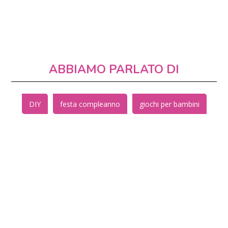
ABBIAMO PARLATO DI
DIY
festa compleanno
giochi per bambini