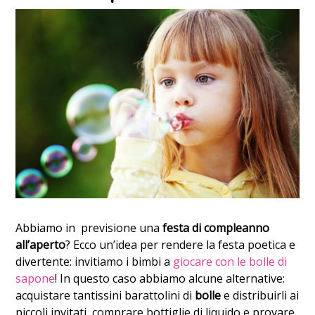
Abbiamo in previsione una
festa di compleanno
all’aperto
? Ecco un’idea per rendere la festa poetica e
divertente: invitiamo i bimbi a
giocare con le bolle di
sapone
!
In questo caso abbiamo alcune alternative:
acquistare tantissini barattolini di
bolle
e distribuirli ai
piccoli invitati, comprare bottiglie di liquido e provare