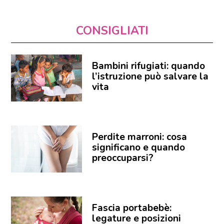
CONSIGLIATI
Bambini rifugiati: quando
l’istruzione può salvare la
vita
Perdite marroni: cosa
significano e quando
preoccuparsi?
Fascia portabebè:
legature e posizioni