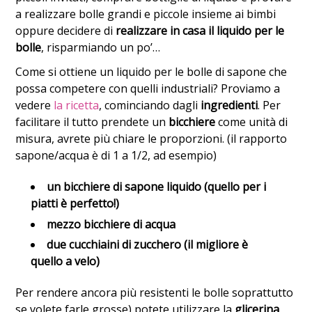
a realizzare bolle grandi e piccole insieme ai bimbi
oppure decidere di
realizzare in casa il liquido per le
bolle
, risparmiando un po’…
Come si ottiene un liquido per le bolle di sapone che
possa competere con quelli industriali? Proviamo a
vedere
la ricetta
, cominciando dagli
ingredienti
. Per
facilitare il tutto prendete un
bicchiere
come unità di
misura, avrete più chiare le proporzioni. (il rapporto
sapone/acqua è di 1 a 1/2, ad esempio)
un bicchiere di sapone liquido (quello per i
piatti è perfetto!)
mezzo bicchiere di acqua
due cucchiaini di zucchero (il migliore è
quello a velo)
Per rendere ancora più resistenti le bolle soprattutto
se volete farle grosse) potete utilizzare la
glicerina
,