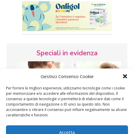
Speciali in evidenza
Gestisci Consenso Cookie
Per fornire le migliori esperienze, utilizziamo tecnologie come i cookie
per memorizzare e/o accedere alle informazioni del dispositivo. Il
consenso a queste tecnologie ci permetterà di elaborare dati come il
Vaccini
SOS Pediatra
comportamento di navigazione o ID unici su questo sito. Non
acconsentire o ritirare il consenso può influire negativamente su alcune
caratteristiche e funzioni.
Accetta