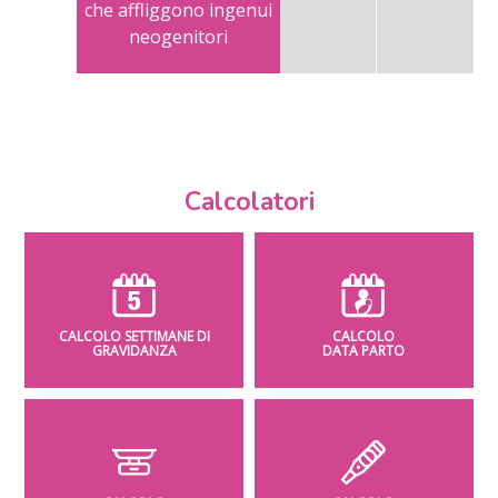
che affliggono ingenui
neogenitori
Calcolatori
CALCOLO SETTIMANE DI
CALCOLO
GRAVIDANZA
DATA PARTO