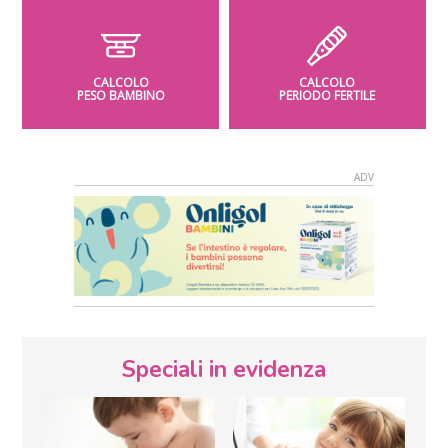
CALCOLO
CALCOLO
PESO BAMBINO
PERIODO FERTILE
Speciali in evidenza