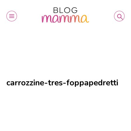
carrozzine-tres-foppapedretti