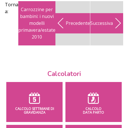
Torna
Carrozzine per
a:
bambini: i nuovi
modelli
Precedente
Successiva
primavera/estate
2010
Calcolatori
CALCOLO SETTIMANE DI
CALCOLO
GRAVIDANZA
DATA PARTO