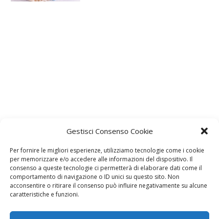
Gestisci Consenso Cookie
Per fornire le migliori esperienze, utilizziamo tecnologie come i cookie
per memorizzare e/o accedere alle informazioni del dispositivo. Il
consenso a queste tecnologie ci permetterà di elaborare dati come il
comportamento di navigazione o ID unici su questo sito. Non
acconsentire o ritirare il consenso può influire negativamente su alcune
caratteristiche e funzioni.
Lascia un commento
L'indirizzo email non verrà pubblicato. I dati obbligatori sono