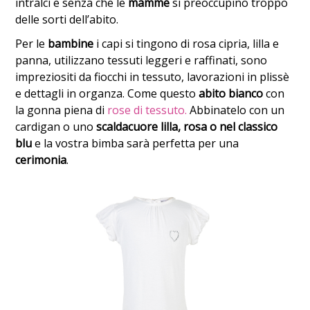
intralci e senza che le
mamme
si preoccupino troppo
delle sorti dell’abito.
Per le
bambine
i capi si tingono di rosa cipria, lilla e
panna, utilizzano tessuti leggeri e raffinati, sono
impreziositi da fiocchi in tessuto, lavorazioni in plissè
e dettagli in organza. Come questo
abito bianco
con
la gonna piena di
rose di tessuto.
Abbinatelo con un
cardigan o uno
scaldacuore lilla, rosa o nel classico
blu
e la vostra bimba sarà perfetta per una
cerimonia
.