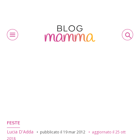
FESTE
Lucia D'Adda
pubblicato il
19 mar 2012
aggiornato il
25 ott
2018