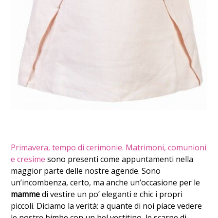
Primavera, tempo di cerimonie. Matrimoni, comunioni
e cresime
sono presenti come appuntamenti nella
maggior parte delle nostre agende. Sono
un’incombenza, certo, ma anche un’occasione per le
mamme
di vestire un po’ eleganti e chic i propri
piccoli. Diciamo la verità: a quante di noi piace vedere
le nostre bimbe con un bel vestitino, le scarpe di