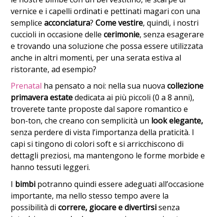
vernice e i capelli ordinati e pettinati magari con una
semplice
acconciatura
?
Come vestire
, quindi, i nostri
cuccioli in occasione delle
cerimonie
, senza esagerare
e trovando una soluzione che possa essere utilizzata
anche in altri momenti, per una serata estiva al
ristorante, ad esempio?
Prenatal
ha pensato a noi: nella sua nuova
collezione
primavera estate
dedicata ai più piccoli (0 a 8 anni),
troverete tante proposte dal sapore romantico e
bon-ton, che creano con semplicità un
look elegante,
senza perdere di vista l’importanza della praticità. I
capi si tingono di colori soft e si arricchiscono di
dettagli preziosi, ma mantengono le forme morbide e
hanno tessuti leggeri.
I
bimbi
potranno quindi essere adeguati all’occasione
importante, ma nello stesso tempo avere la
possibilità di
correre, giocare e divertirsi
senza