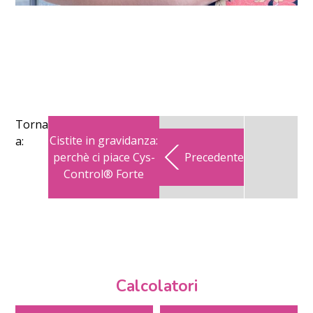
Torna
Cistite in gravidanza:
a:
perchè ci piace Cys-
Precedente
Control® Forte
Calcolatori