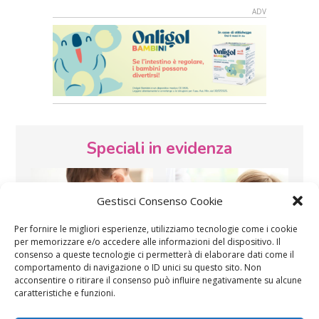
Speciali in evidenza
Gestisci Consenso Cookie
Per fornire le migliori esperienze, utilizziamo tecnologie come i cookie
per memorizzare e/o accedere alle informazioni del dispositivo. Il
consenso a queste tecnologie ci permetterà di elaborare dati come il
Vaccini
SOS Pediatra
comportamento di navigazione o ID unici su questo sito. Non
acconsentire o ritirare il consenso può influire negativamente su alcune
caratteristiche e funzioni.