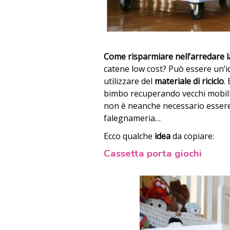
Come risparmiare nell’arredare l
catene low cost? Può essere un’
utilizzare del
materiale di riciclo
.
bimbo recuperando vecchi mobili o
non è neanche necessario essere de
falegnameria…
Ecco qualche
idea
da copiare:
Cassetta porta giochi