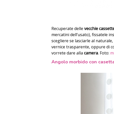
Recuperate delle
vecchie cassett
mercatini dell’usato), fissatele i
scegliere se lasciarle al natura
vernice trasparente, oppure di c
vorrete dare alla
camera
. Foto:
m
Angolo morbido con casetta