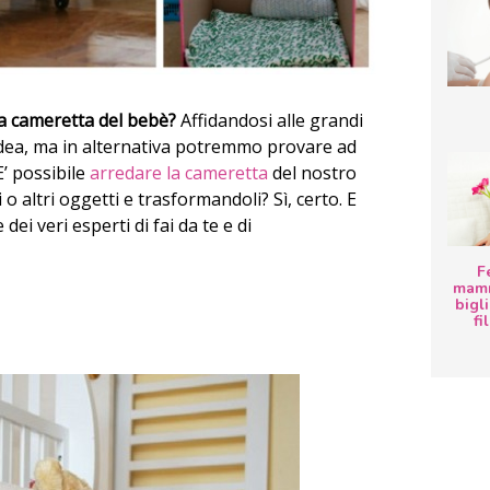
a cameretta del bebè?
Affidandosi alle grandi
idea, ma in alternativa potremmo provare ad
 E’ possibile
arredare la cameretta
del nostro
 altri oggetti e trasformandoli? Sì, certo. E
i veri esperti di fai da te e di
F
mamm
bigli
fi