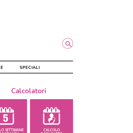
TE
SPECIALI
Calcolatori
LO SETTIMANE
CALCOLO