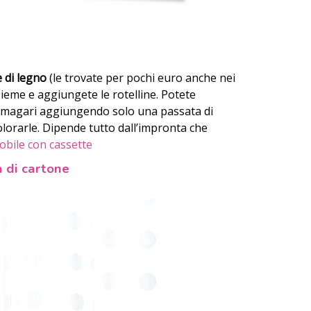
e di legno
(le trovate per pochi euro anche nei
nsieme e aggiungete le rotelline. Potete
le, magari aggiungendo solo una passata di
olorarle. Dipende tutto dall’impronta che
obile con cassette
 di cartone