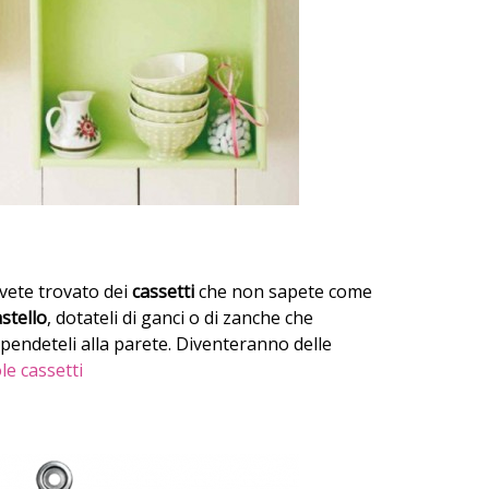
 avete trovato dei
cassetti
che non sapete come
astello
, dotateli di ganci o di zanche che
pendeteli alla parete. Diventeranno delle
e cassetti