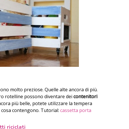
ono molto preziose. Quelle alte ancora di più.
ro rotelline possono diventare dei
contenitori
ncora più belle, potete utilizzare la tempera
a cosa contengono. Tutorial:
cassetta porta
i riciclati