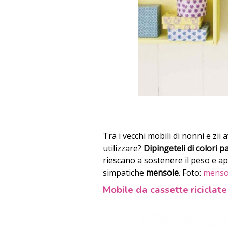
Tra i vecchi mobili di nonni e zii
utilizzare?
Dipingeteli di colori p
riescano a sostenere il peso e ap
simpatiche
mensole
. Foto:
mensol
Mobile da cassette riciclate