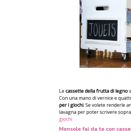
Le
cassette della frutta di legno
s
Con una mano di vernice e quatt
per i giochi
. Se volete renderle a
lavagna per poter scrivere sopr
giochi
Mensole fai da te con cassett