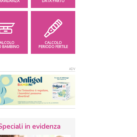
GRAVIDANZA
DATA PARTO
ALCOLO
CALCOLO
O BAMBINO
PERIODO FERTILE
Speciali in evidenza