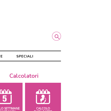
TE
SPECIALI
Calcolatori
LO SETTIMANE
CALCOLO