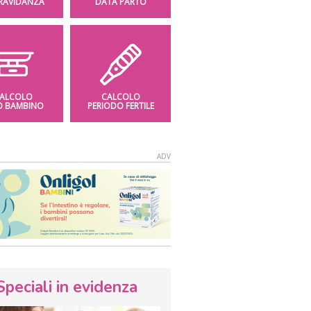
GRAVIDANZA
DATA PARTO
ALCOLO
CALCOLO
O BAMBINO
PERIODO FERTILE
Speciali in evidenza