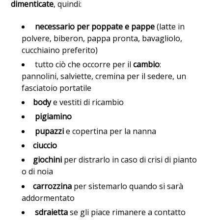
dimenticate
, quindi:
necessario per poppate e pappe
(latte in
polvere, biberon, pappa pronta, bavagliolo,
cucchiaino preferito)
tutto ciò che occorre per il
cambio
:
pannolini, salviette, cremina per il sedere, un
fasciatoio portatile
body
e vestiti di ricambio
pigiamino
pupazzi
e copertina per la nanna
ciuccio
giochini
per distrarlo in caso di crisi di pianto
o di noia
carrozzina
per sistemarlo quando si sarà
addormentato
sdraietta
se gli piace rimanere a contatto