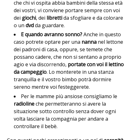
che chi vi ospita abbia bambini della stessa età
dei vostri, vi conviene portare sempre con voi
dei
giochi
, dei
libretti
da sfogliare e da colorare
o un
dvd
da guardare.
E quando avranno sonno?
Anche in questo
caso potrete optare per una
nanna
nel lettone
dei padroni di casa, oppure, se temete che
possano cadere, che non si sentano a proprio
agio e via discorrendo,
portate con voi il lettino
da campeggio
. Lo monterete in una stanza
tranquilla e il vostro bimbo potrà dormire
sereno mentre voi festeggerete.
Per le mamme più ansiose consigliamo le
radioline
che permetteranno si avere la
situazione sotto controllo senza dover ogni
volta lasciare la compagnia per andare a
controllare il bebè.