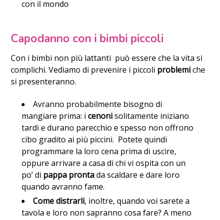
con il mondo
Capodanno con i bimbi piccoli
Con i bimbi non più lattanti può essere che la vita si
complichi. Vediamo di prevenire i piccoli
problemi
che
si presenteranno.
Avranno probabilmente bisogno di
mangiare prima: i
cenoni
solitamente iniziano
tardi e durano parecchio e spesso non offrono
cibo gradito ai più piccini. Potete quindi
programmare la loro cena prima di uscire,
oppure arrivare a casa di chi vi ospita con un
po’ di
pappa pronta
da scaldare e dare loro
quando avranno fame.
Come distrarli
, inoltre, quando voi sarete a
tavola e loro non sapranno cosa fare? A meno