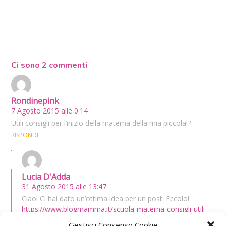
Ci sono 2 commenti
Rondinepink
7 Agosto 2015 alle 0:14
Utili consigli per l’inizio della materna della mia piccola!?
RISPONDI
Lucia D'Adda
31 Agosto 2015 alle 13:47
Ciao! Ci hai dato un’ottima idea per un post. Eccolo!
https://www.blogmamma.it/scuola-materna-consigli-utili-
per-chi-inizia/
Gestisci Consenso Cookie