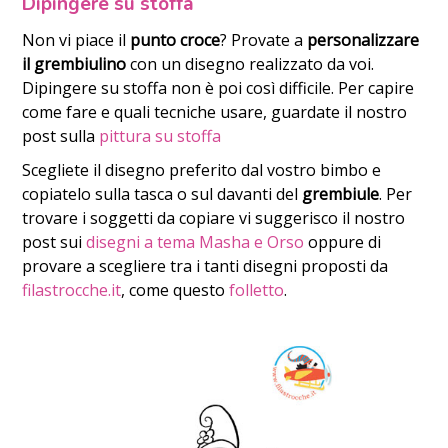
Dipingere su stoffa
Non vi piace il
punto croce
? Provate a
personalizzare
il grembiulino
con un disegno realizzato da voi.
Dipingere su stoffa non è poi così difficile. Per capire
come fare e quali tecniche usare, guardate il nostro
post sulla
pittura su stoffa
Scegliete il disegno preferito dal vostro bimbo e
copiatelo sulla tasca o sul davanti del
grembiule
. Per
trovare i soggetti da copiare vi suggerisco il nostro
post sui
disegni a tema Masha e Orso
oppure di
provare a scegliere tra i tanti disegni proposti da
filastrocche.it
, come questo
folletto
.