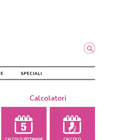
TE
SPECIALI
Calcolatori
CALCOLO SETTIMANE
CALCOLO