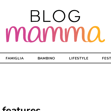
FAMIGLIA
BAMBINO
LIFESTYLE
FES
 features