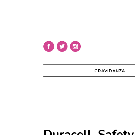
GRAVIDANZA
Duracell_Safety