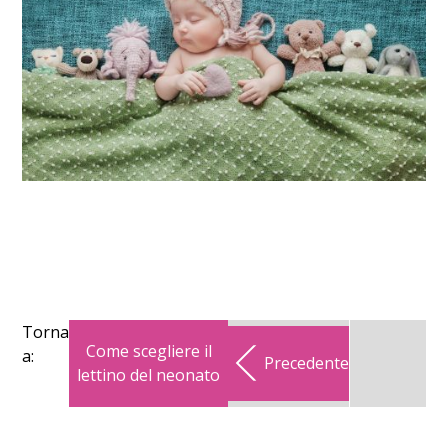
Torna
Come scegliere il
a:
Precedente
lettino del neonato