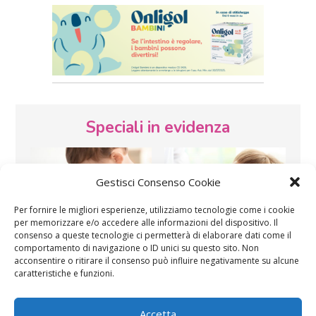
Speciali in evidenza
Gestisci Consenso Cookie
Per fornire le migliori esperienze, utilizziamo tecnologie come i cookie
per memorizzare e/o accedere alle informazioni del dispositivo. Il
consenso a queste tecnologie ci permetterà di elaborare dati come il
Vaccini
SOS Pediatra
comportamento di navigazione o ID unici su questo sito. Non
acconsentire o ritirare il consenso può influire negativamente su alcune
caratteristiche e funzioni.
Accetta