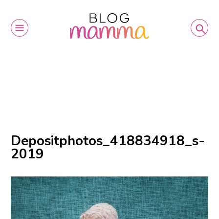
Depositphotos_418834918_s-
2019