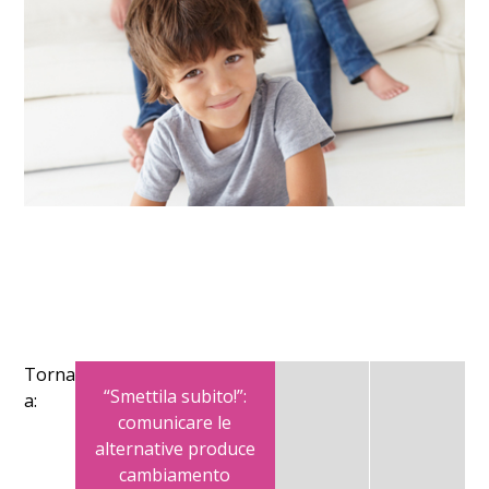
Torna
“Smettila subito!”:
a:
comunicare le
alternative produce
cambiamento