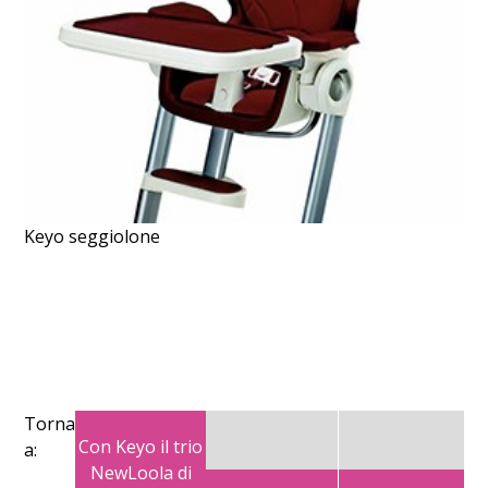
Keyo seggiolone
Torna
Con Keyo il trio
a:
NewLoola di