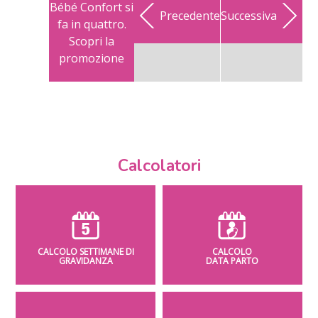
Bébé Confort si
Precedente
Successiva
fa in quattro.
Scopri la
promozione
Calcolatori
CALCOLO SETTIMANE DI
CALCOLO
GRAVIDANZA
DATA PARTO