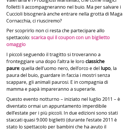
folletti li accompagneranno nel buio. Ma per salvare i
Cuccioli bisognerà anche entrare nella grotta di Maga
Cornacchia, ci riusciremo?
Per scoprirlo non ci resta che partecipare allo
spettacolo:
scarica qui il coupon con un biglietto
omaggio
I piccoli seguendo il tragitto si troveranno a
fronteggiare una dopo l’altra le loro
classiche
paure
: quella dell’uomo nero, dell’orco e del
lupo
, la
paura del buio, guardare in faccia i mostri senza
scappare, gli animali paurosi. E in compagnia di
mamma e papà impareranno a superarle.
Questo evento notturno – iniziato nel luglio 2011 – è
diventato ormai un appuntamento imperdibile
dell’estate per i più piccoli. In due edizioni sono stati
staccati quasi 9.000 biglietti (durante l’estate 2011 è
stato lo spettacolo per bambini che ha avuto il