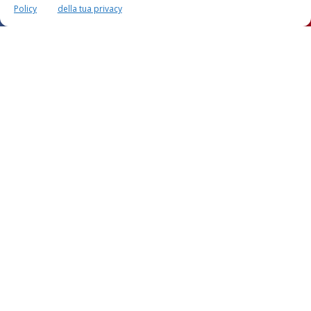
Policy
della tua privacy