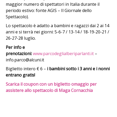
maggior numero di spettatori in Italia durante il
periodo estivo: fonte AGIS – Il Giornale dello
Spettacolo).
Lo spettacolo è adatto a bambini e ragazzi dai 2 ai 14
anni e si terrà nei giorni: 5-6-7 / 13-14 / 18-19-20-21 /
26-27-28 luglio.
Per info e
prenotazioni:
www.parcodeglialberiparlanti.it
–
info.parco@alcuni.it
Biglietto intero € 6 –
i bambini sotto i 3 anni e i nonni
entrano gratis!
Scarica il coupon con un biglietto omaggio per
assistere allo spettacolo di Maga Cornacchia