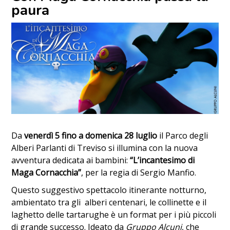
paura
Da
venerdì 5 fino a domenica 28 luglio
il Parco degli
Alberi Parlanti di Treviso si illumina con la nuova
avventura dedicata ai bambini:
“L’incantesimo di
Maga Cornacchia”
, per la regia di Sergio Manfio.
Questo suggestivo spettacolo itinerante notturno,
ambientato tra gli alberi centenari, le collinette e il
laghetto delle tartarughe è un format per i più piccoli
di grande successo. Ideato da
Gruppo Alcuni
, che