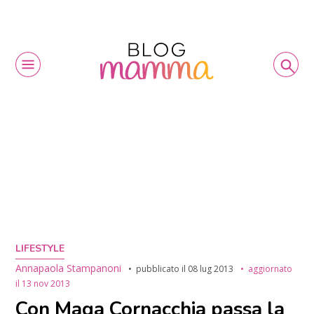
LIFESTYLE
Annapaola Stampanoni
pubblicato il
08 lug 2013
aggiornato
il
13 nov 2013
Con Maga Cornacchia passa la