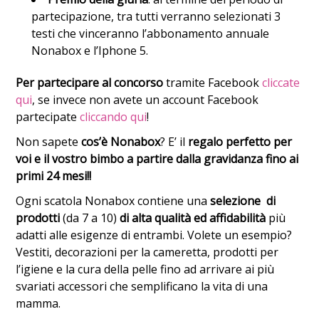
partecipazione, tra tutti verranno selezionati 3
testi che vinceranno l’abbonamento annuale
Nonabox e l’Iphone 5.
Per partecipare al concorso
tramite Facebook
cliccate
qui
, se invece non avete un account Facebook
partecipate
cliccando qui
!
Non sapete
cos’è Nonabox
? E’ il
regalo perfetto per
voi e il vostro bimbo a partire dalla gravidanza fino ai
primi 24 mesi!!
Ogni scatola Nonabox contiene una
selezione di
prodotti
(da 7 a 10)
di alta qualità ed affidabilità
più
adatti alle esigenze di entrambi. Volete un esempio?
Vestiti, decorazioni per la cameretta, prodotti per
l’igiene e la cura della pelle fino ad arrivare ai più
svariati accessori che semplificano la vita di una
mamma.