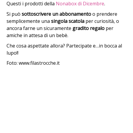
Questi i prodotti della
Nonabox di Dicembre
.
Si può
sottoscrivere un abbonamento
o prendere
semplicemente una
singola scatola
per curiosità, o
ancora farne un sicuramente
gradito regalo
per
amiche in attesa di un bebè.
Che cosa aspettate allora? Partecipate e…in bocca al
lupo!!
Foto: www.filastrocche.it