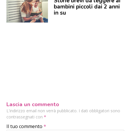
Storie brevi da leggere ai
bambini piccoli dai 2 anni
in su
Lascia un commento
L'indirizzo email non verrà pubblicato. I dati obbligatori sono
contrassegnati con
*
Il tuo commento
*