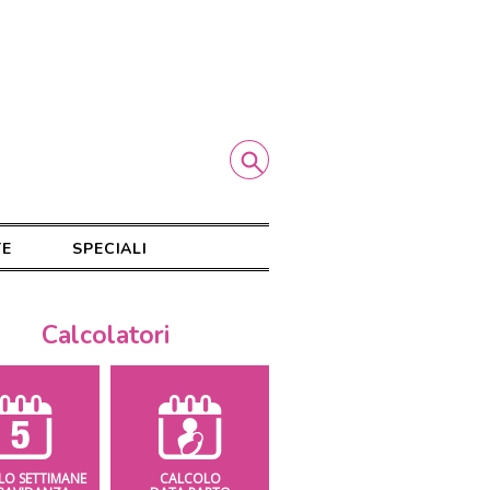
TE
SPECIALI
Calcolatori
LO SETTIMANE
CALCOLO