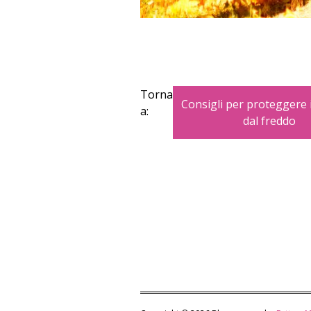
Torna
Consigli per proteggere 
a:
dal freddo