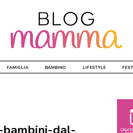
FAMIGLIA
BAMBINO
LIFESTYLE
FES
-bambini-dal-
CALCO