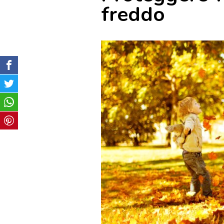
freddo