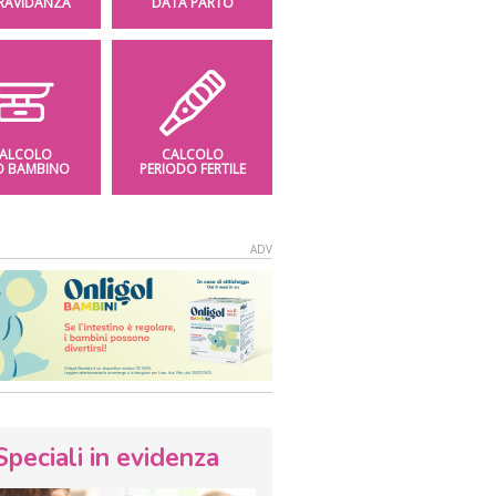
GRAVIDANZA
DATA PARTO
ALCOLO
CALCOLO
O BAMBINO
PERIODO FERTILE
Speciali in evidenza