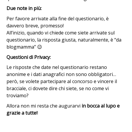
Due note in più:
Per favore arrivate alla fine del questionario, è
davvero breve, promesso!
All’inizio, quando vi chiede come siete arrivate sul
questionario, la risposta giusta, naturalmente, è “da
blogmamma” 😉
Questioni di Privacy:
Le risposte che date nel questionario restano
anonime e i dati anagrafici non sono obbligatori…
però, se volete partecipare al concorso e vincere il
bracciale, ci dovete dire chi siete, se no come vi
troviamo?
Allora non mi resta che augurarvi
in bocca al lupo e
grazie a tutte
!!