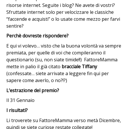
risorse internet. Seguite i blog? Ne avete di vostri?
Sfruttate internet solo per velocizzare le classiche
“faccende e acquisti” o lo usate come mezzo per farvi
sentire?
Perchè dovreste rispondere?
E qui vi volevo… visto che la buona volontà va sempre
premiata, per quelle di voi che compileranno il
questionario (su, non siate timide!!) FattoreMamma
mette in palio il già citato
bracciale Tiffany
(confessate… siete arrivate a leggere fin qui per
sapere come averlo, o no?!?)
L’estrazione del premio?
Il 31 Gennaio
I risultati?
Li troverete su FattoreMamma verso metà Dicembre,
quindi se siete curiose restate collegate!