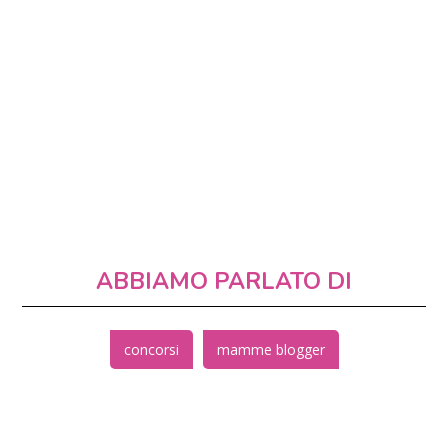
ABBIAMO PARLATO DI
concorsi
mamme blogger