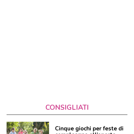
CONSIGLIATI
Cinque giochi per feste di