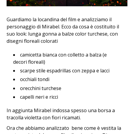
Guardiamo la locandina del film e analizziamo il
personaggio di Mirabel. Ecco da cosa è costituito il
suo look: lunga gonna a balze color turchese, con
disegni floreali colorati
camicetta bianca con colletto a balza (e
decori floreali)
scarpe stile espadrillas con zeppa e lacci
occhiali tondi
orecchini turchese
capelli neri e ricci
In aggiunta Mirabel indossa spesso una borsa a
tracolla violetta con fiori ricamati.
Ora che abbiamo analizzato bene come è vestita la