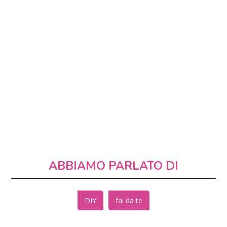
ABBIAMO PARLATO DI
DIY
fai da te