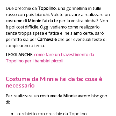
Due orecchie da
Topolino
, una gonnellina in tulle
rosso con pois bianchi. Volete provare a realizzare un
costume di Minnie fai da te
per la vostra bimba? Non
è poi così difficile. Oggi vediamo come realizzarlo
senza troppa spesa e fatica e, ne siamo certe, sarò
perfetto sia per
Carnevale
che per eventuali feste di
compleanno a tema.
LEGGI ANCHE:
come fare un travestimento da
Topolino per i bambini piccoli
Costume da Minnie fai da te: cosa è
necessario
Per realizzare un
costume da Minnie a
vrete bisogno
di:
cerchietto con orecchie da Topolino