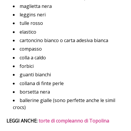
maglietta nera
leggins neri
tulle rosso
elastico
cartoncino bianco o carta adesiva bianca
compasso
colla a caldo
forbici
guanti bianchi
collana di finte perle
borsetta nera
ballerine gialle (sono perfette anche le simil
crocs)
LEGGI ANCHE:
torte di compleanno di Topolina