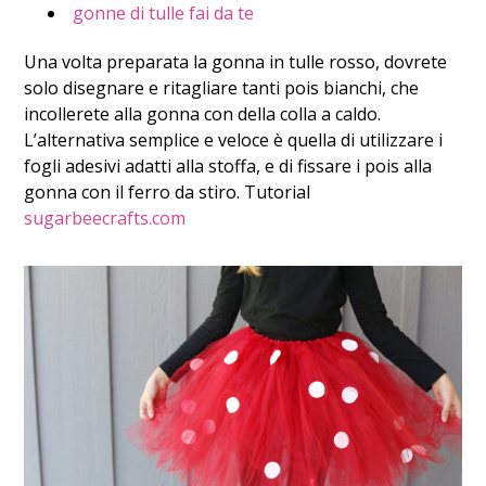
gonne di tulle fai da te
Una volta preparata la gonna in tulle rosso, dovrete
solo disegnare e ritagliare tanti pois bianchi, che
incollerete alla gonna con della colla a caldo.
L’alternativa semplice e veloce è quella di utilizzare i
fogli adesivi adatti alla stoffa, e di fissare i pois alla
gonna con il ferro da stiro. Tutorial
sugarbeecrafts.com