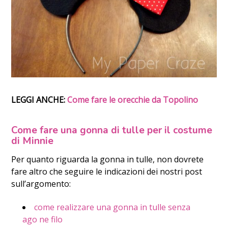
LEGGI ANCHE:
Come fare le orecchie da Topolino
Come fare una gonna di tulle per il costume
di Minnie
Per quanto riguarda la gonna in tulle, non dovrete
fare altro che seguire le indicazioni dei nostri post
sull’argomento:
come realizzare una gonna in tulle senza
ago ne filo