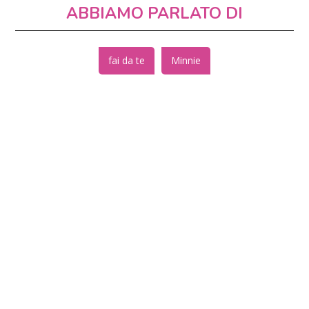
ABBIAMO PARLATO DI
fai da te
Minnie