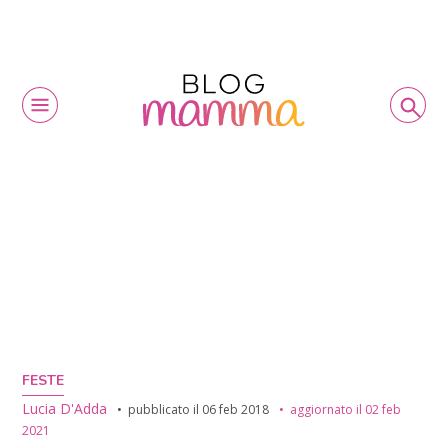
FESTE
Lucia D'Adda
pubblicato il
06 feb 2018
aggiornato il
02 feb
2021