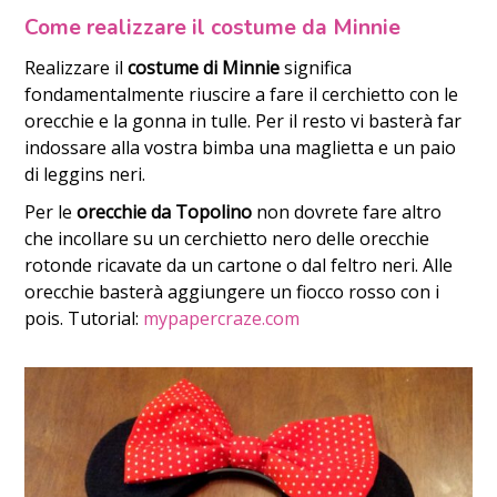
Come realizzare il costume da Minnie
Realizzare il
costume di Minnie
significa
fondamentalmente riuscire a fare il cerchietto con le
orecchie e la gonna in tulle. Per il resto vi basterà far
indossare alla vostra bimba una maglietta e un paio
di leggins neri.
Per le
orecchie da Topolino
non dovrete fare altro
che incollare su un cerchietto nero delle orecchie
rotonde ricavate da un cartone o dal feltro neri. Alle
orecchie basterà aggiungere un fiocco rosso con i
pois. Tutorial:
mypapercraze.com