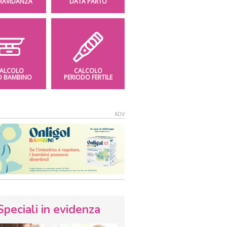
GRAVIDANZA
DATA PARTO
ALCOLO
CALCOLO
O BAMBINO
PERIODO FERTILE
Speciali in evidenza