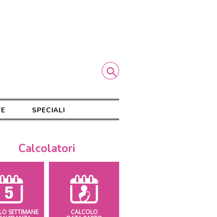
TE
SPECIALI
Calcolatori
LO SETTIMANE
CALCOLO