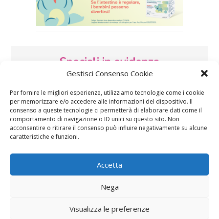
Speciali in evidenza
Gestisci Consenso Cookie
Per fornire le migliori esperienze, utilizziamo tecnologie come i cookie
per memorizzare e/o accedere alle informazioni del dispositivo. Il
consenso a queste tecnologie ci permetterà di elaborare dati come il
comportamento di navigazione o ID unici su questo sito. Non
acconsentire o ritirare il consenso può influire negativamente su alcune
caratteristiche e funzioni.
Vaccini
SOS Pediatra
Accetta
Nega
Visualizza le preferenze