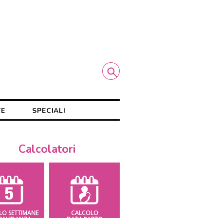
TE
SPECIALI
Calcolatori
LO SETTIMANE
CALCOLO