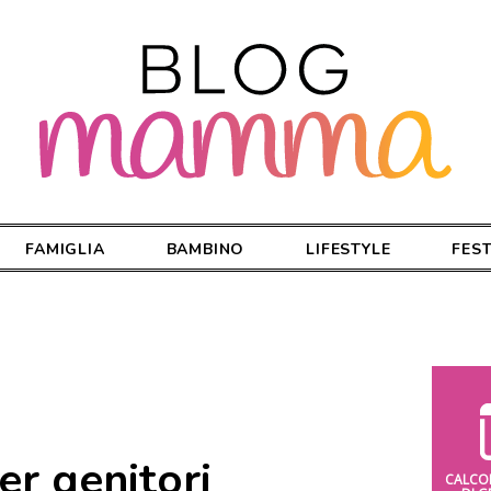
FAMIGLIA
BAMBINO
LIFESTYLE
FES
er genitori
CALCO