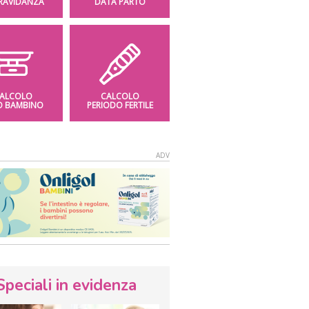
GRAVIDANZA
DATA PARTO
ALCOLO
CALCOLO
O BAMBINO
PERIODO FERTILE
Speciali in evidenza