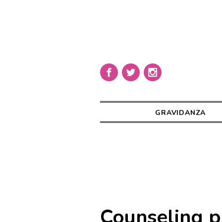
GRAVIDANZA
Counseling p