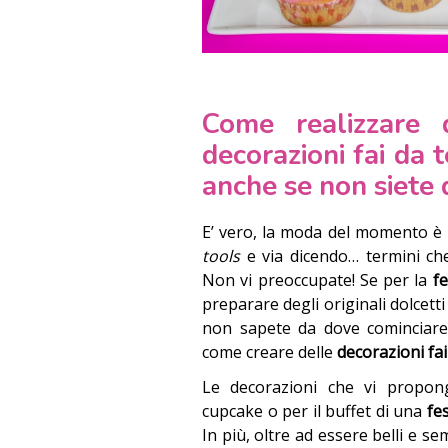
Come realizzare d
decorazioni fai da 
anche se non siete
E’ vero, la moda del momento è 
tools
e via dicendo… termini ch
Non vi preoccupate! Se per la
f
preparare degli originali dolcetti
non sapete da dove cominciare,
come creare delle
decorazioni fai
Le decorazioni che vi propo
cupcake o per il buffet di una
fe
In più, oltre ad essere belli e se