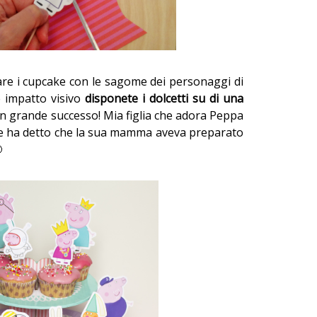
are i cupcake con le sagome dei personaggi di
 impatto visivo
disponete i dolcetti su di una
un grande successo! Mia figlia che adora Peppa
ma e ha detto che la sua mamma aveva preparato
