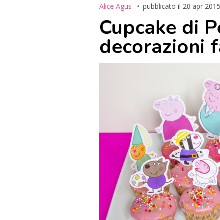
Alice Agus
pubblicato il
20 apr 201
Cupcake di Pe
decorazioni f