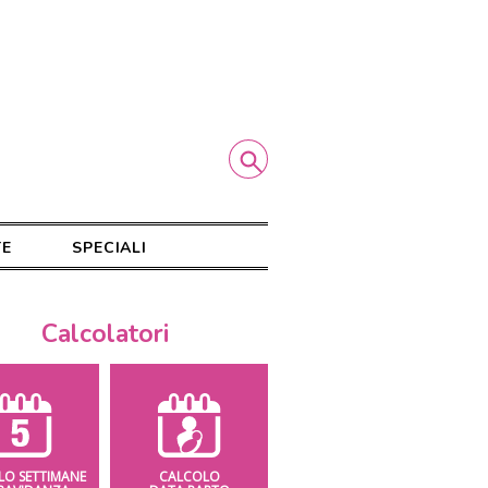
TE
SPECIALI
Calcolatori
LO SETTIMANE
CALCOLO