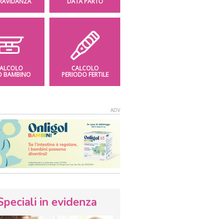
GRAVIDANZA
DATA PARTO
ALCOLO
CALCOLO
O BAMBINO
PERIODO FERTILE
Speciali in evidenza