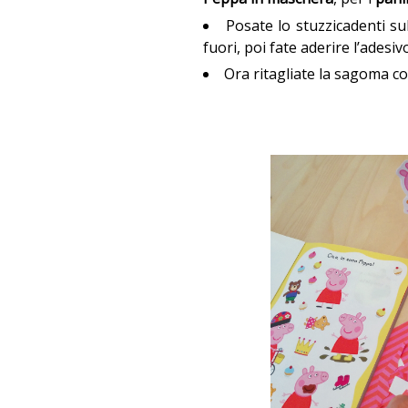
Posate lo stuzzicadenti su
fuori, poi fate aderire l’adesiv
Ora ritagliate la sagoma con