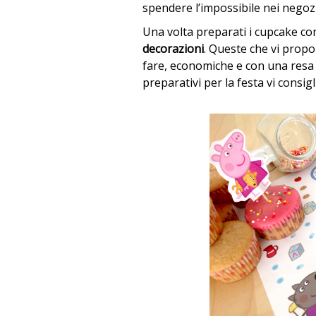
spendere l’impossibile nei negozi 
Una volta preparati i cupcake con
decorazioni
. Queste che vi propo
fare, economiche e con una resa 
preparativi per la festa vi consig