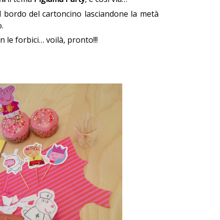
l bordo del cartoncino lasciandone la metà
o.
 le forbici… voilà, pronto!!!