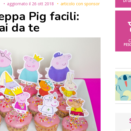
DI 
5
aggiornato il
26 ott 2018
articolo con sponsor
ppa Pig facili:
ai da te
C
PES