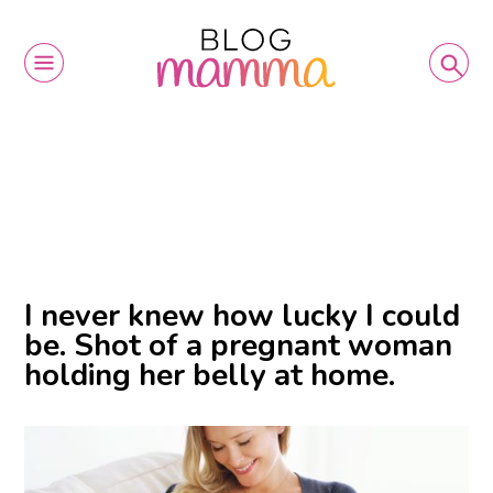
I never knew how lucky I could
be. Shot of a pregnant woman
holding her belly at home.