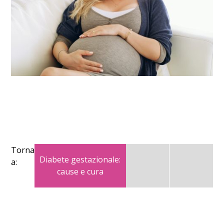
Torna
Diabete gestazionale:
a:
cause e cura