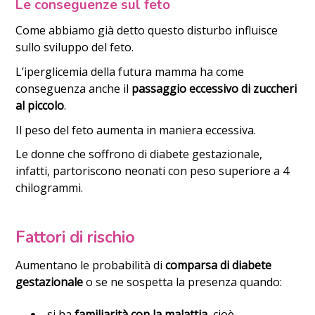
Le conseguenze sul feto
Come abbiamo già detto questo disturbo influisce
sullo sviluppo del feto.
L’iperglicemia della futura mamma ha come
conseguenza anche il
passaggio eccessivo di zuccheri
al piccolo
.
Il peso del feto aumenta in maniera eccessiva.
Le donne che soffrono di diabete gestazionale,
infatti, partoriscono neonati con peso superiore a 4
chilogrammi.
Fattori di rischio
Aumentano le probabilità di
comparsa di diabete
gestazionale
o se ne sospetta la presenza quando:
si ha
familiarità con la malattia
, cioè