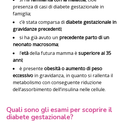
presenza di casi di diabete gestazionale in
famiglia;
c’è stata comparsa di
diabete gestazionale in
gravidanze precedenti
;
si ha già avuto un
precedente parto di un
neonato macrosoma
;
l’
età
della futura mamma è
superiore ai 35
anni
;
è presente
obesità o aumento di peso
eccessivo
in gravidanza, in quanto si rallenta il
metabolismo con conseguente riduzione
dell’assorbimento dell’insulina nelle cellule.
Quali sono gli esami per scoprire il
diabete gestazionale?