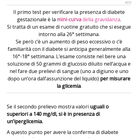
Il primo test per verificare la presenza di diabete
gestazionale è la
mini-curva
della gravidanza
.
Si tratta di un esame di ruotine gratuito che si esegue
intorno alla 26° settimana.
Se però c’è un aumento di peso eccessivo o c’è
familiarità con il diabete si anticipa generalmente alla
16°-18° settimana. L’esame consiste nel bere una
soluzione di 50 grammi di glucosio diluito nell’acqua e
nel fare due prelievi di sangue (uno a digiuno e uno
dopo un’ora dall’assunzione del liquido)
per misurare
la glicemia
.
Se il secondo prelievo mostra valori
uguali o
superiori a 140 mg/dl, si è in presenza di
un’iperglicemia.
A questo punto per avere la conferma di diabete