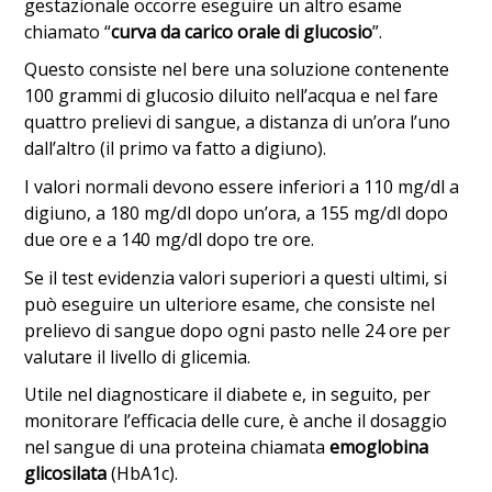
gestazionale occorre eseguire un altro esame
chiamato “
curva da carico orale di glucosio
”.
Questo consiste nel bere una soluzione contenente
100 grammi di glucosio diluito nell’acqua e nel fare
quattro prelievi di sangue, a distanza di un’ora l’uno
dall’altro (il primo va fatto a digiuno).
I valori normali devono essere inferiori a 110 mg/dl a
digiuno, a 180 mg/dl dopo un’ora, a 155 mg/dl dopo
due ore e a 140 mg/dl dopo tre ore.
Se il test evidenzia valori superiori a questi ultimi, si
può eseguire un ulteriore esame, che consiste nel
prelievo di sangue dopo ogni pasto nelle 24 ore per
valutare il livello di glicemia.
Utile nel diagnosticare il diabete e, in seguito, per
monitorare l’efficacia delle cure, è anche il dosaggio
nel sangue di una proteina chiamata
emoglobina
glicosilata
(HbA1c).