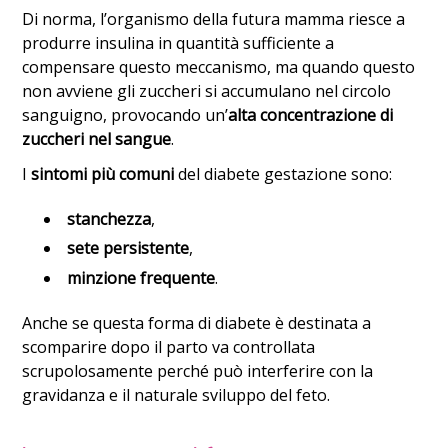
Di norma, l’organismo della futura mamma riesce a
produrre insulina in quantità sufficiente a
compensare questo meccanismo, ma quando questo
non avviene gli zuccheri si accumulano nel circolo
sanguigno, provocando un’
alta concentrazione di
zuccheri nel sangue
.
I
sintomi più comuni
del diabete gestazione sono:
stanchezza
,
sete persistente
,
minzione frequente
.
Anche se questa forma di diabete è destinata a
scomparire dopo il parto va controllata
scrupolosamente perché può interferire con la
gravidanza e il naturale sviluppo del feto.