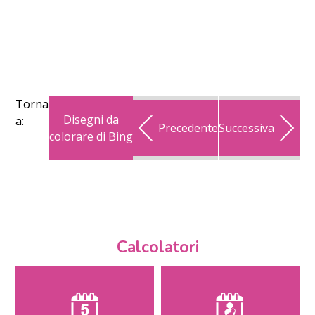
Torna
Disegni da
a:
Precedente
Successiva
colorare di Bing
Calcolatori