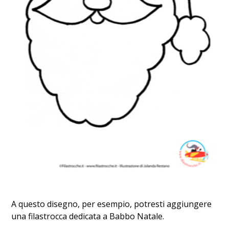
A questo disegno, per esempio, potresti aggiungere
una filastrocca dedicata a Babbo Natale.