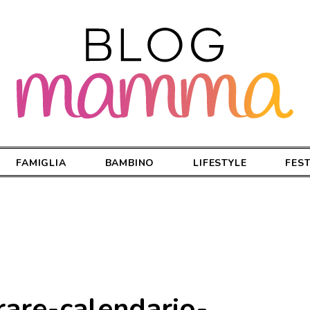
FAMIGLIA
BAMBINO
LIFESTYLE
FES
rare-calendario-