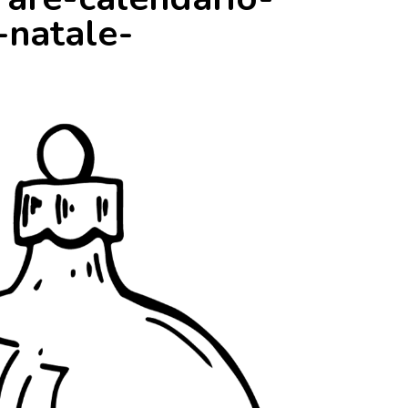
-natale-