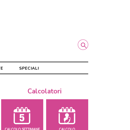
TE
SPECIALI
Calcolatori
CALCOLO SETTIMANE
CALCOLO