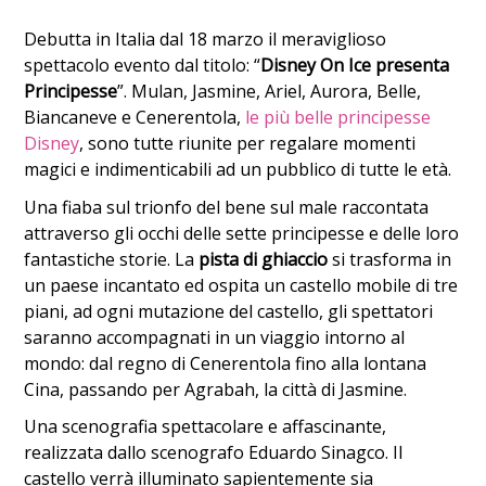
Debutta in Italia dal 18 marzo il meraviglioso
spettacolo evento dal titolo: “
Disney On Ice presenta
Principesse
”. Mulan, Jasmine, Ariel, Aurora, Belle,
Biancaneve e Cenerentola,
le più belle principesse
Disney
, sono tutte riunite per regalare momenti
magici e indimenticabili ad un pubblico di tutte le età.
Una fiaba sul trionfo del bene sul male raccontata
attraverso gli occhi delle sette principesse e delle loro
fantastiche storie. La
pista di ghiaccio
si trasforma in
un paese incantato ed ospita un castello mobile di tre
piani, ad ogni mutazione del castello, gli spettatori
saranno accompagnati in un viaggio intorno al
mondo: dal regno di Cenerentola fino alla lontana
Cina, passando per Agrabah, la città di Jasmine.
Una scenografia spettacolare e affascinante,
realizzata dallo scenografo Eduardo Sinagco. Il
castello verrà illuminato sapientemente sia