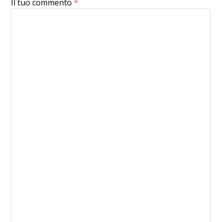
Il tuo commento
*