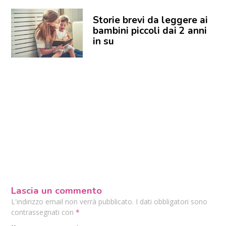
Storie brevi da leggere ai
bambini piccoli dai 2 anni
in su
Lascia un commento
L'indirizzo email non verrà pubblicato. I dati obbligatori sono
contrassegnati con
*