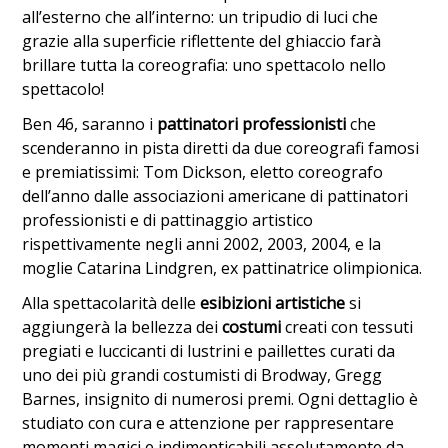
all’esterno che all’interno: un tripudio di luci che
grazie alla superficie riflettente del ghiaccio farà
brillare tutta la coreografia: uno spettacolo nello
spettacolo!
Ben 46, saranno i
pattinatori professionisti
che
scenderanno in pista diretti da due coreografi famosi
e premiatissimi: Tom Dickson, eletto coreografo
dell’anno dalle associazioni americane di pattinatori
professionisti e di pattinaggio artistico
rispettivamente negli anni 2002, 2003, 2004, e la
moglie Catarina Lindgren, ex pattinatrice olimpionica.
Alla spettacolarità delle
esibizioni artistiche
si
aggiungerà la bellezza dei
costumi
creati con tessuti
pregiati e luccicanti di lustrini e paillettes curati da
uno dei più grandi costumisti di Brodway, Gregg
Barnes, insignito di numerosi premi. Ogni dettaglio è
studiato con cura e attenzione per rappresentare
momenti magici e indimenticabili assolutamente da