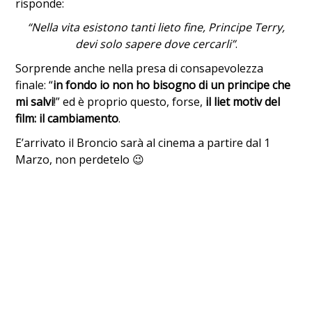
risponde:
“Nella vita esistono tanti lieto fine, Principe Terry,
devi solo sapere dove cercarli”
.
Sorprende anche nella presa di consapevolezza
finale: “
in fondo io non ho bisogno di un principe che
mi salvi
!” ed è proprio questo, forse,
il liet motiv del
film: il cambiamento
.
E’arrivato il Broncio sarà al cinema a partire dal 1
Marzo, non perdetelo 😉