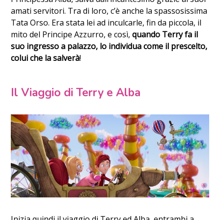
amati servitori. Tra di loro, c’è anche la spassosissima
Tata Orso. Era stata lei ad inculcarle, fin da piccola, il
mito del Principe Azzurro, e così,
quando Terry fa il
suo ingresso a palazzo, lo individua come il prescelto,
colui che la salverà
!
Il Viaggio di Terry e Alba
Inizia quindi il viaggio di Terry ed Alba, entrambi a