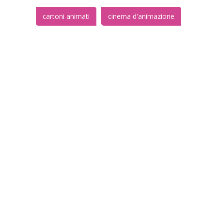
cartoni animati
cinema d'animazione