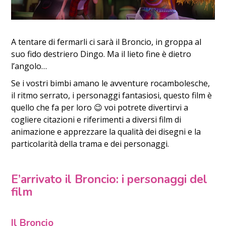
A tentare di fermarli ci sarà il Broncio, in groppa al
suo fido destriero Dingo. Ma il lieto fine è dietro
l’angolo…
Se i vostri bimbi amano le avventure rocambolesche,
il ritmo serrato, i personaggi fantasiosi, questo film è
quello che fa per loro 😉 voi potrete divertirvi a
cogliere citazioni e riferimenti a diversi film di
animazione e apprezzare la qualità dei disegni e la
particolarità della trama e dei personaggi.
E’arrivato il Broncio: i personaggi del
film
Il Broncio