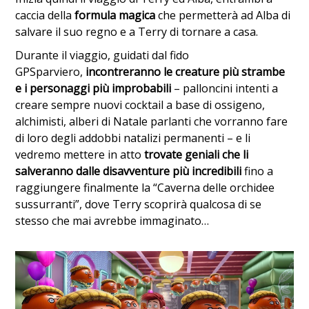
caccia della
formula magica
che permetterà ad Alba di
salvare il suo regno e a Terry di tornare a casa.
Durante il viaggio, guidati dal fido
GPSparviero,
incontreranno le creature più strambe
e i personaggi più improbabili
– palloncini intenti a
creare sempre nuovi cocktail a base di ossigeno,
alchimisti, alberi di Natale parlanti che vorranno fare
di loro degli addobbi natalizi permanenti – e li
vedremo mettere in atto
trovate geniali che li
salveranno dalle disavventure più incredibili
fino a
raggiungere finalmente la “Caverna delle orchidee
sussurranti”, dove Terry scoprirà qualcosa di se
stesso che mai avrebbe immaginato…