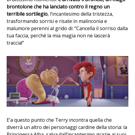
brontolone che ha lanciato contro il regno un
terribile sortilegio
, l’incantesimo della tristezza,
trasformando sorrisi e risate in malinconia e
malumore perenni al grido di: “Cancella il sorriso dalla
tua faccia, perché la mia magia non ne lascerà
traccia!”
E’a questo punto che Terry incontra quella che
diverrà un altro dei personaggi cardine della storia: la
Principessa Alba, salva dall’incantesimo grazie ai suoi