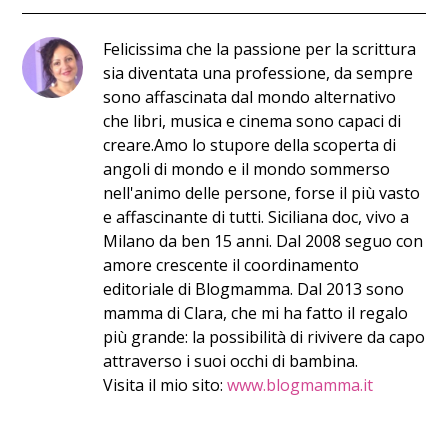
​Felic​issima​ che la passione per la scrittura
sia diventata una professione, da sempre
sono affascinata dal mondo alternativo
che libri, musica e cinema sono capaci di
creare. ​Amo lo stupore della scoperta di
angoli di mondo ​e il mondo sommerso
nell'animo delle persone, forse il più vasto
e affascinante di tutti. Siciliana doc, vivo a
Milano da ben 15 anni. Dal 2008 seguo con
amore crescente il coordinamento
editoriale di Blogmamma. ​Dal 2013 sono
mamma di Clara, che mi ha fatto il regalo
più grande: la possibilità di rivivere da capo
attraverso i suoi occhi di bambina.
Visita il mio sito:
www.blogmamma.it