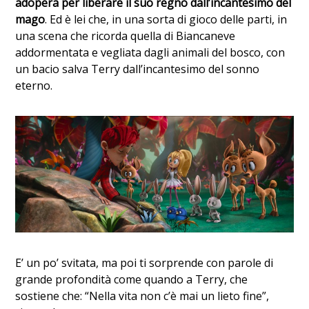
adopera per liberare il suo regno dall’incantesimo del
mago
. Ed è lei che, in una sorta di gioco delle parti, in
una scena che ricorda quella di Biancaneve
addormentata e vegliata dagli animali del bosco, con
un bacio salva Terry dall’incantesimo del sonno
eterno.
E’ un po’ svitata, ma poi ti sorprende con parole di
grande profondità come quando a Terry, che
sostiene che: “Nella vita non c’è mai un lieto fine”,