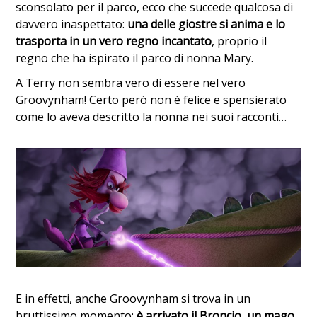
sconsolato per il parco, ecco che succede qualcosa di
davvero inaspettato:
una delle giostre si anima e lo
trasporta in un vero regno incantato
, proprio il
regno che ha ispirato il parco di nonna Mary.
A Terry non sembra vero di essere nel vero
Groovynham! Certo però non è felice e spensierato
come lo aveva descritto la nonna nei suoi racconti…
E in effetti, anche Groovynham si trova in un
bruttissimo momento:
è arrivato il Broncio, un mago