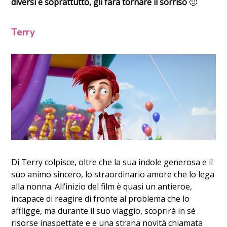
diversi e soprattutto, gli farà tornare il sorriso
🙂
Terry
Di Terry colpisce, oltre che la sua indole generosa e il
suo animo sincero, lo straordinario amore che lo lega
alla nonna. All’inizio del film è quasi un antieroe,
incapace di reagire di fronte al problema che lo
affligge, ma durante il suo viaggio, scoprirà in sé
risorse inaspettate e e una strana novità chiamata