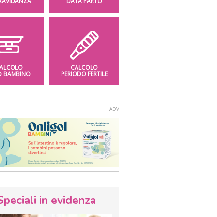
GRAVIDANZA
DATA PARTO
ALCOLO
CALCOLO
O BAMBINO
PERIODO FERTILE
Speciali in evidenza