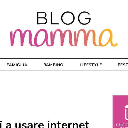
FAMIGLIA
BAMBINO
LIFESTYLE
FES
i a usare internet
CALCO