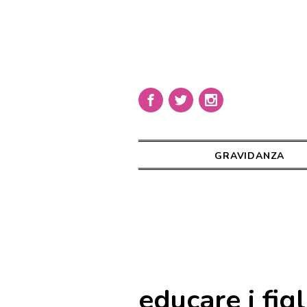
GRAVIDANZA
educare i figl