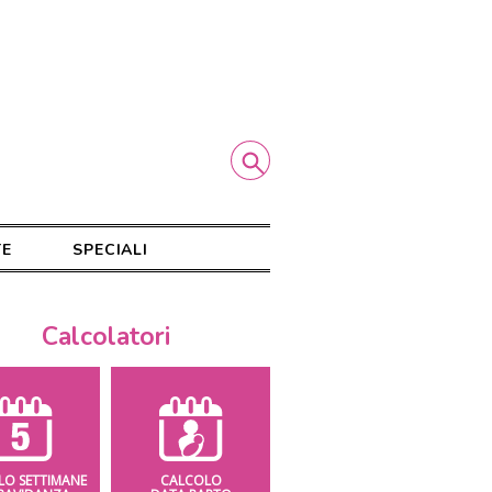
TE
SPECIALI
Calcolatori
LO SETTIMANE
CALCOLO