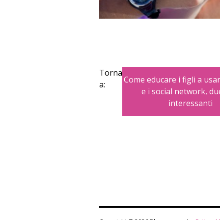
Torna
Come educare i figli a usa
a:
e i social network, due
interessanti