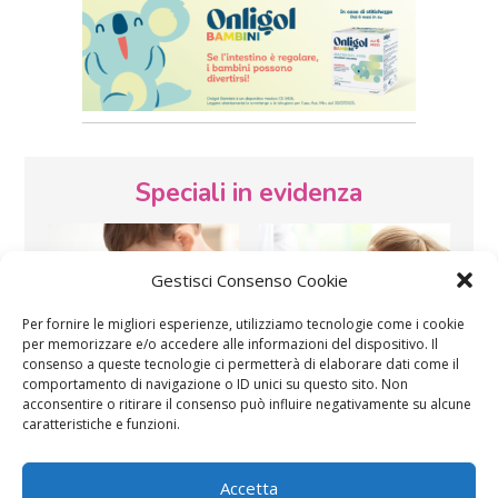
Speciali in evidenza
Gestisci Consenso Cookie
Per fornire le migliori esperienze, utilizziamo tecnologie come i cookie
per memorizzare e/o accedere alle informazioni del dispositivo. Il
consenso a queste tecnologie ci permetterà di elaborare dati come il
Vaccini
SOS Pediatra
comportamento di navigazione o ID unici su questo sito. Non
acconsentire o ritirare il consenso può influire negativamente su alcune
caratteristiche e funzioni.
Accetta