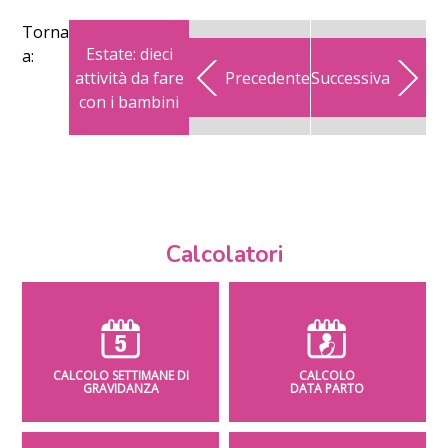
Torna
Estate: dieci
a:
attività da fare
Precedente
Successiva
con i bambini
Calcolatori
CALCOLO SETTIMANE DI
CALCOLO
GRAVIDANZA
DATA PARTO