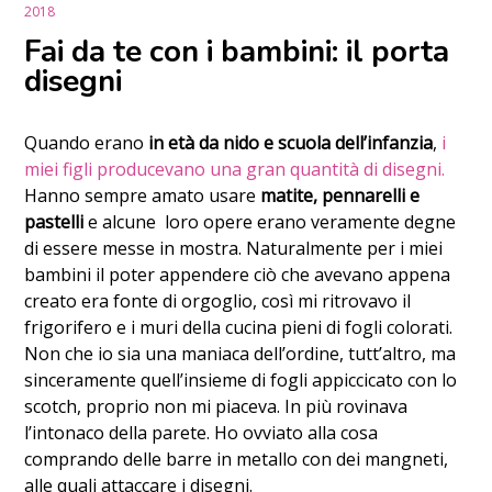
2018
Fai da te con i bambini: il porta
disegni
Quando erano
in età da nido e scuola dell’infanzia
,
i
miei figli producevano una gran quantità di disegni.
Hanno sempre amato usare
matite, pennarelli e
pastelli
e alcune loro opere erano veramente degne
di essere messe in mostra. Naturalmente per i miei
bambini il poter appendere ciò che avevano appena
creato era fonte di orgoglio, così mi ritrovavo il
frigorifero e i muri della cucina pieni di fogli colorati.
Non che io sia una maniaca dell’ordine, tutt’altro, ma
sinceramente quell’insieme di fogli appiccicato con lo
scotch, proprio non mi piaceva. In più rovinava
l’intonaco della
parete. Ho ovviato alla cosa
comprando delle barre in metallo con dei mangneti,
alle quali attaccare i disegni.