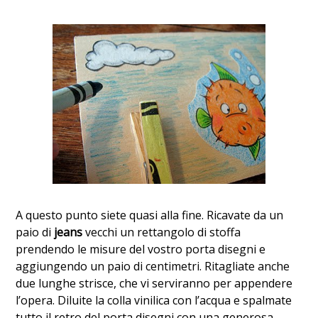
A questo punto siete quasi alla fine. Ricavate da un
paio di
jeans
vecchi un rettangolo di stoffa
prendendo le misure del vostro porta disegni e
aggiungendo un paio di centimetri. Ritagliate anche
due lunghe strisce, che vi serviranno per appendere
l’opera. Diluite la colla vinilica con l’acqua e spalmate
tutto il retro del porta disegni con una generosa