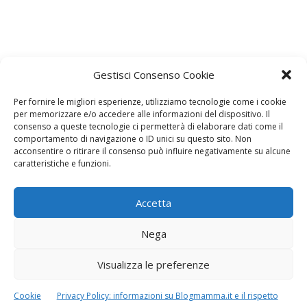
Gestisci Consenso Cookie
Per fornire le migliori esperienze, utilizziamo tecnologie come i cookie
per memorizzare e/o accedere alle informazioni del dispositivo. Il
consenso a queste tecnologie ci permetterà di elaborare dati come il
comportamento di navigazione o ID unici su questo sito. Non
acconsentire o ritirare il consenso può influire negativamente su alcune
caratteristiche e funzioni.
Accetta
Nega
Visualizza le preferenze
Lascia un commento
Cookie
Privacy Policy: informazioni su Blogmamma.it e il rispetto