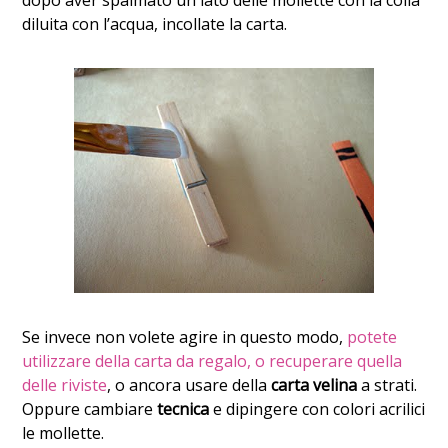
dopo aver spalmato un lato delle mollette con la colla
diluita con l’acqua, incollate la carta.
Se invece non volete agire in questo modo,
potete
utilizzare della carta da regalo, o recuperare quella
delle riviste
, o ancora usare della
carta velina
a strati.
Oppure cambiare
tecnica
e dipingere con colori acrilici
le mollette.