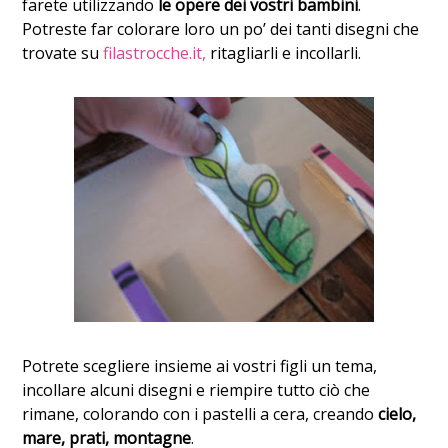
farete utilizzando
le opere dei vostri bambini
.
Potreste far colorare loro un po’ dei tanti disegni che
trovate su
filastrocche.it,
ritagliarli e incollarli.
Potrete scegliere insieme ai vostri figli un tema,
incollare alcuni disegni e riempire tutto ciò che
rimane, colorando con i pastelli a cera, creando
cielo,
mare, prati, montagne
.