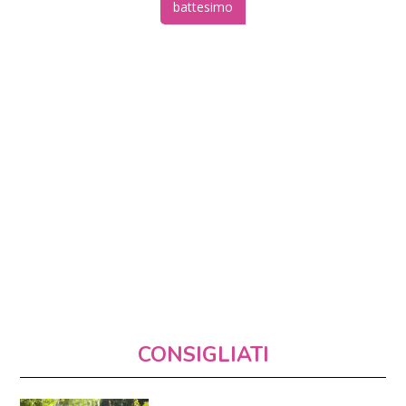
battesimo
CONSIGLIATI