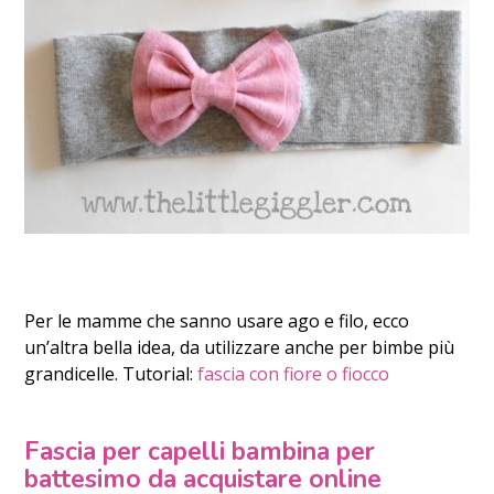
Per le mamme che sanno usare ago e filo, ecco
un’altra bella idea, da utilizzare anche per bimbe più
grandicelle. Tutorial:
fascia con fiore o fiocco
Fascia per capelli bambina per
battesimo da acquistare online