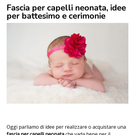
Fascia per capelli neonata, idee
per battesimo e cerimonie
Oggi parliamo di idee per realizzare o acquistare una
fascia per capelli neonata
che vada bene per il