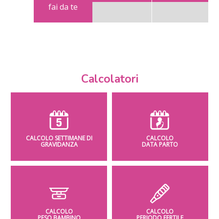
fai da te
Calcolatori
CALCOLO SETTIMANE DI
CALCOLO
GRAVIDANZA
DATA PARTO
CALCOLO
CALCOLO
PESO BAMBINO
PERIODO FERTILE