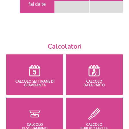
fai da te
Calcolatori
CALCOLO SETTIMANE DI
CALCOLO
GRAVIDANZA
DATA PARTO
CALCOLO
CALCOLO
PESO BAMBINO
PERIODO FERTILE