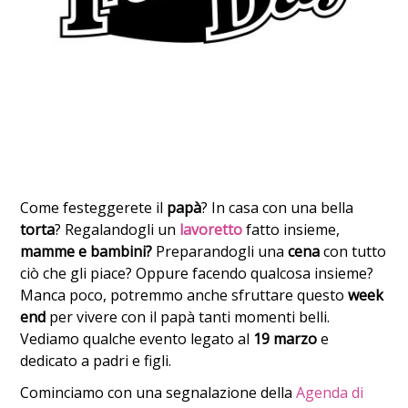
Come festeggerete il
papà
? In casa con una bella
torta
? Regalandogli un
lavoretto
fatto insieme,
mamme e bambini?
Preparandogli una
cena
con tutto
ciò che gli piace? Oppure facendo qualcosa insieme?
Manca poco, potremmo anche sfruttare questo
week
end
per vivere con il papà tanti momenti belli.
Vediamo qualche evento legato al
19 marzo
e
dedicato a padri e figli.
Cominciamo con una segnalazione della
Agenda di