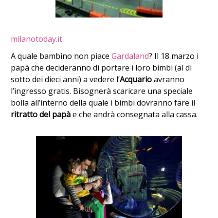
milanotoday.it
A quale bambino non piace
Gardaland
? Il 18 marzo i
papà che decideranno di portare i loro bimbi (al di
sotto dei dieci anni) a vedere l’
Acquario
avranno
l’ingresso gratis. Bisognerà scaricare una speciale
bolla all’interno della quale i bimbi dovranno fare il
ritratto del papà
e che andrà consegnata alla cassa.