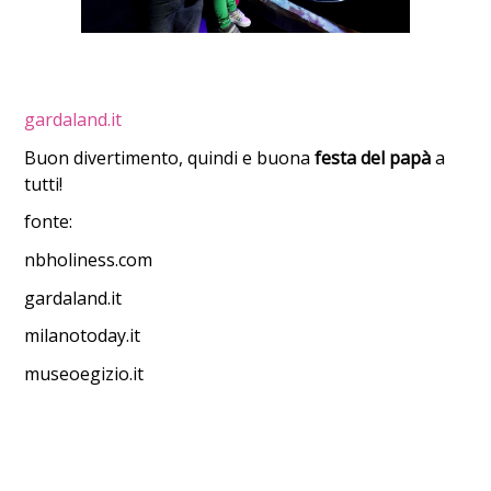
gardaland.it
Buon divertimento, quindi e buona
festa del papà
a
tutti!
fonte:
nbholiness.com
gardaland.it
milanotoday.it
museoegizio.it