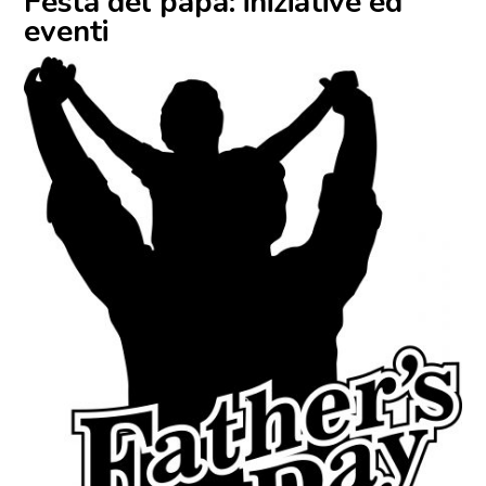
Festa del papà: iniziative ed
eventi