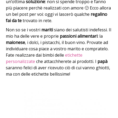
un’ottima
soluzione
: non si spende troppo e fanno
più piacere perchè realizzati con amore 🙂 Ecco allora
un bel post per voi: oggi vi lascerò qualche
regalino
fai da te
trovato in rete.
Non so se i vostri
mariti
siano dei salutisti indefessi. Il
mio ha delle vere e proprie
passioni alimentari
: la
maionese
, i dolci, i pistacchi, il buon vino. Provate ad
individuare cosa piace a vostro marito e compratelo.
Fate realizzare dai bimbi delle
etichette
personalizzate
che attacchherete ai prodotti. I
papà
saranno felici di aver ricevuto ciò di cui vanno ghiotti,
ma con delle etichette bellissime!