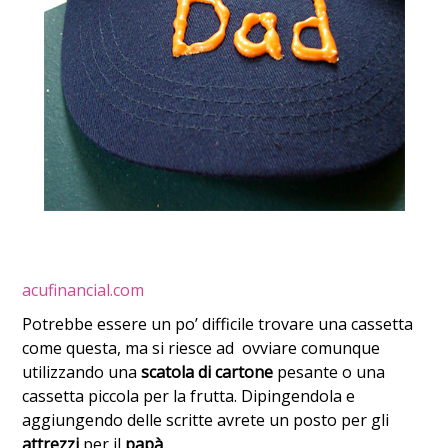
acufinancial.com
Potrebbe essere un po’ difficile trovare una cassetta
come questa, ma si riesce ad ovviare comunque
utilizzando una
scatola di cartone
pesante o una
cassetta piccola per la frutta. Dipingendola e
aggiungendo delle scritte avrete un posto per gli
attrezzi
per il
papà