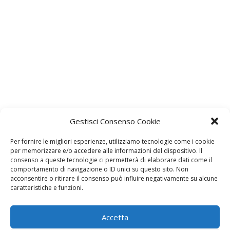
Gestisci Consenso Cookie
Lascia un commento
Per fornire le migliori esperienze, utilizziamo tecnologie come i cookie
L'indirizzo email non verrà pubblicato. I dati obbligatori sono
per memorizzare e/o accedere alle informazioni del dispositivo. Il
contrassegnati con
*
consenso a queste tecnologie ci permetterà di elaborare dati come il
comportamento di navigazione o ID unici su questo sito. Non
Il tuo commento
*
acconsentire o ritirare il consenso può influire negativamente su alcune
caratteristiche e funzioni.
Accetta