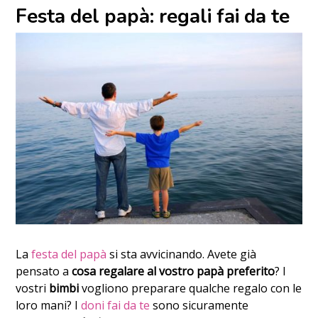
Festa del papà: regali fai da te
La
festa del papà
si sta avvicinando. Avete già
pensato a
cosa regalare al vostro papà preferito
? I
vostri
bimbi
vogliono preparare qualche regalo con le
loro mani? I
doni fai da te
sono sicuramente