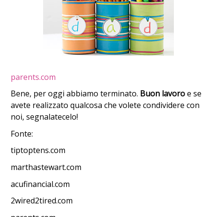
parents.com
Bene, per oggi abbiamo terminato.
Buon lavoro
e se
avete realizzato qualcosa che volete condividere con
noi, segnalatecelo!
Fonte:
tiptoptens.com
marthastewart.com
acufinancial.com
2wired2tired.com