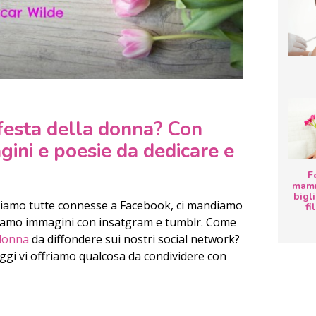
festa della donna? Con
gini e poesie da dedicare e
F
mamm
bigli
 Siamo tutte connesse a Facebook, ci mandiamo
fi
iamo immagini con insatgram e tumblr. Come
 donna
da diffondere sui nostri social network?
Oggi vi offriamo qualcosa da condividere con