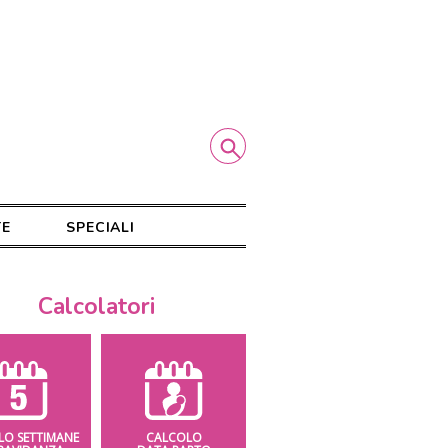
TE
SPECIALI
Calcolatori
LO SETTIMANE
CALCOLO