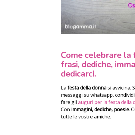
Come celebrare la 
frasi, dediche, imma
dedicarci.
La
festa della donna
si avvicina.
messaggi su whatsapp, condivid
fare gli
auguri per la festa della
Con
immagini, dediche, poesie
. 
tutte le vostre amiche.