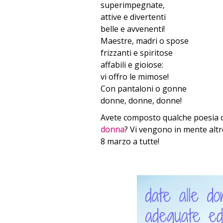
superimpegnate,
attive e divertenti
belle e avvenenti!
Maestre, madri o spose
frizzanti e spiritose
affabili e gioiose:
vi offro le mimose!
Con pantaloni o gonne
donne, donne, donne!
Avete composto qualche poesia o 
donna
? Vi vengono in mente altr
8 marzo a tutte!