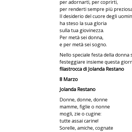
per adornarti, per coprirti,
per renderti sempre più preziosa
Il desiderio del cuore degli uomin
ha steso la sua gloria
sulla tua giovinezza.
Per metà sei donna,
e per metà sei sogno.
Nello speciale festa della donna
festeggiare insieme questa giorn
filastrocca di Jolanda Restano
8 Marzo
Jolanda Restano
Donne, donne, donne
mamme, figlie o nonne
mogli, zie o cugine:
tutte assai carine!
Sorelle, amiche, cognate