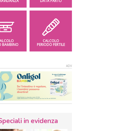
GRAVIDANZA
DATA PARTO
ALCOLO
CALCOLO
O BAMBINO
PERIODO FERTILE
Speciali in evidenza