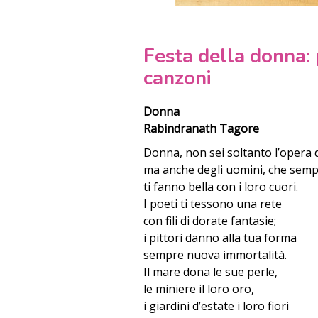
Festa della donna: 
canzoni
Donna
Rabindranath Tagore
Donna, non sei soltanto l’opera d
ma anche degli uomini, che sem
ti fanno bella con i loro cuori.
I poeti ti tessono una rete
con fili di dorate fantasie;
i pittori danno alla tua forma
sempre nuova immortalità.
Il mare dona le sue perle,
le miniere il loro oro,
i giardini d’estate i loro fiori