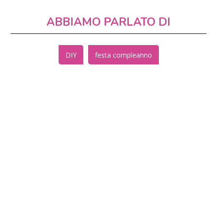
ABBIAMO PARLATO DI
DIY
festa compleanno