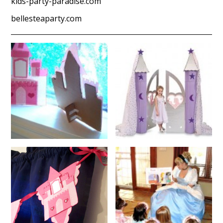
kids-party-paradise.com
bellesteaparty.com