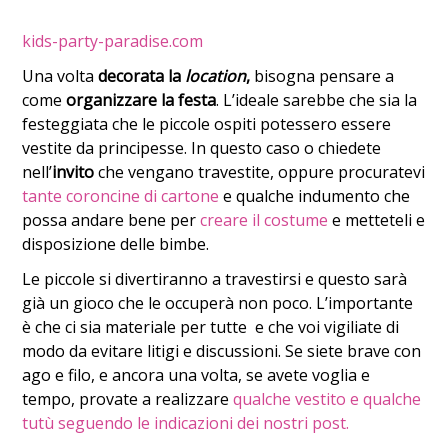
kids-party-paradise.com
Una volta
decorata la
location
,
bisogna pensare a
come
organizzare la festa
. L’ideale sarebbe che sia la
festeggiata che le piccole ospiti potessero essere
vestite da principesse. In questo caso o chiedete
nell’
invito
che vengano travestite, oppure procuratevi
tante coroncine di cartone
e qualche indumento che
possa andare bene per
creare il costume
e metteteli e
disposizione delle bimbe.
Le piccole si divertiranno a travestirsi e questo sarà
già un gioco che le occuperà non poco. L’importante
è che ci sia materiale per tutte e che voi vigiliate di
modo da evitare litigi e discussioni. Se siete brave con
ago e filo, e ancora una volta, se avete voglia e
tempo, provate a realizzare
qualche vestito e qualche
tutù seguendo le indicazioni dei nostri post.