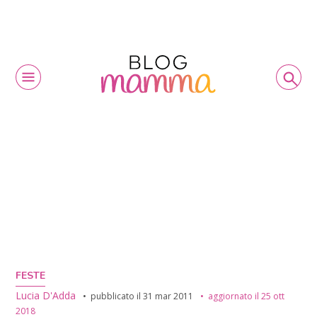
FESTE
Lucia D'Adda
pubblicato il
31 mar 2011
aggiornato il
25 ott
2018