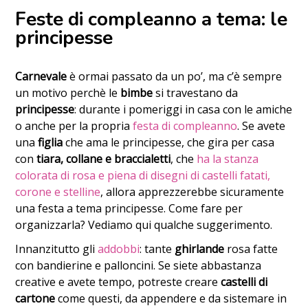
Feste di compleanno a tema: le
principesse
Carnevale
è ormai passato da un po’, ma c’è sempre
un motivo perchè le
bimbe
si travestano da
principesse
: durante i pomeriggi in casa con le amiche
o anche per la propria
festa di compleanno
. Se avete
una
figlia
che ama le principesse,
che gira per casa
con
tiara, collane e braccialetti
, che
ha la stanza
colorata di rosa e piena di disegni di castelli fatati,
corone e stelline
, allora apprezzerebbe sicuramente
una festa a tema principesse. Come fare per
organizzarla? Vediamo qui qualche suggerimento.
Innanzitutto gli
addobbi
: tante
ghirlande
rosa fatte
con bandierine e palloncini. Se siete abbastanza
creative e avete tempo, potreste creare
castelli di
cartone
come questi, da appendere e da sistemare in