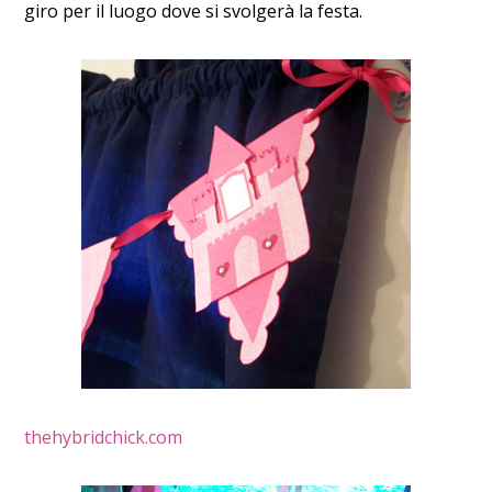
giro per il luogo dove si svolgerà la festa.
thehybridchick.com