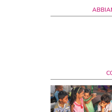
ABBIA
C