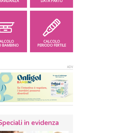
GRAVIDANZA
DATA PARTO
ALCOLO
CALCOLO
O BAMBINO
PERIODO FERTILE
Speciali in evidenza