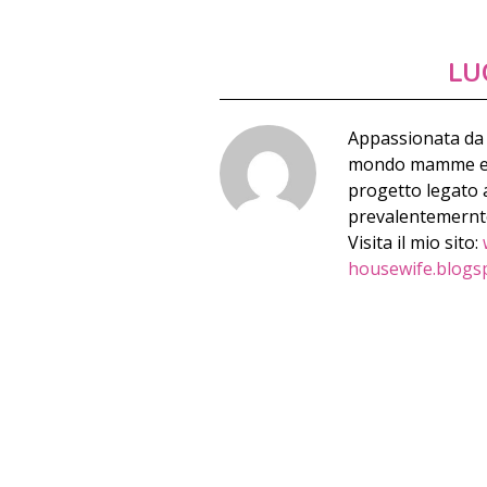
LU
Appassionata da 
mondo mamme e qu
progetto legato a
prevalentemernte 
Visita il mio sito:
housewife.blogs