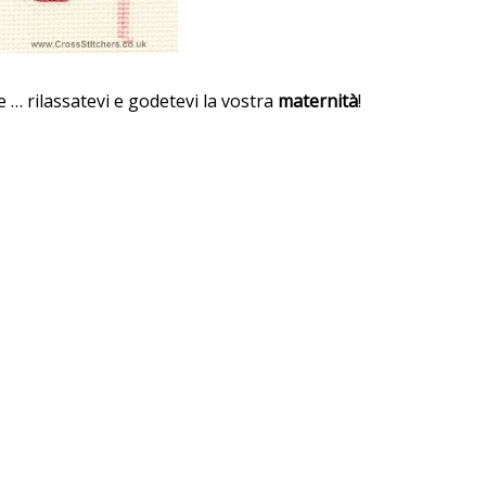
 … rilassatevi e godetevi la vostra
maternità
!