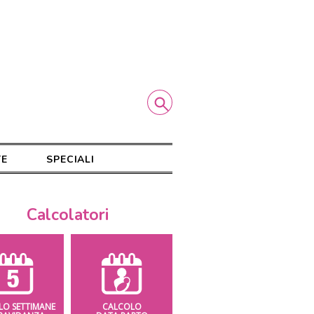
TE
SPECIALI
Calcolatori
LO SETTIMANE
CALCOLO