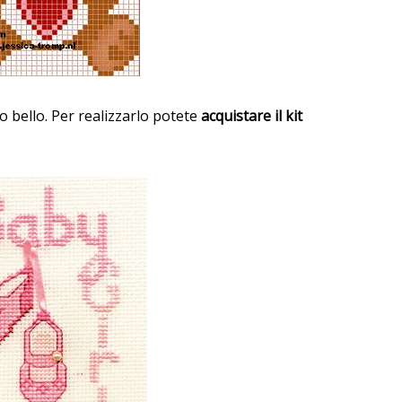
 bello. Per realizzarlo potete
acquistare il kit