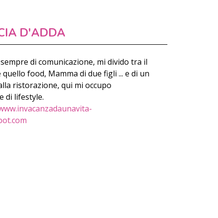
CIA D'ADDA
sempre di comunicazione, mi divido tra il
ello food, Mamma di due figli ... e di un
lla ristorazione, qui mi occupo
di lifestyle.
www.invacanzadaunavita-
pot.com