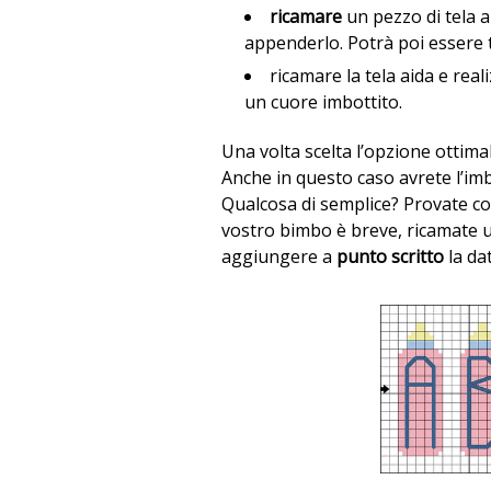
ricamare
un pezzo di tela a
appenderlo. Potrà poi essere 
ricamare la tela aida e real
un cuore imbottito.
Una volta scelta l’opzione ottimal
Anche in questo caso avrete l’imb
Qualcosa di semplice? Provate co
vostro bimbo è breve, ricamate u
aggiungere a
punto scritto
la dat