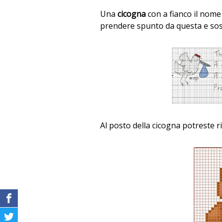
Una
cicogna
con a fianco il nome 
prendere spunto da questa e sosti
Al posto della cicogna potreste 