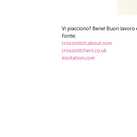
Vi piacciono? Bene! Buon lavoro e
Fonte:
crossstitch.about.com
crossstitchers.co.uk
kootation.com