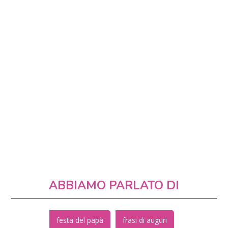
ABBIAMO PARLATO DI
festa del papà
frasi di auguri