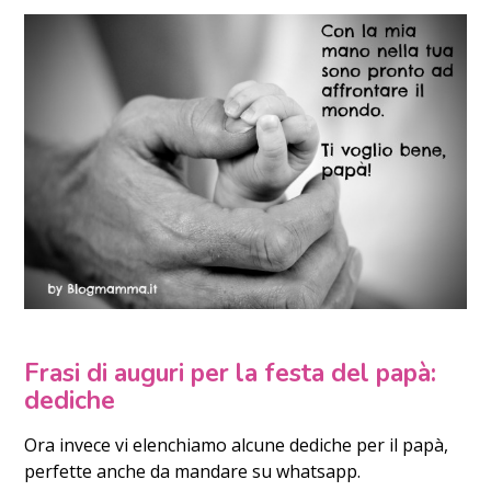
Frasi di auguri per la festa del papà:
dediche
Ora invece vi elenchiamo alcune dediche per il papà,
perfette anche da mandare su whatsapp.