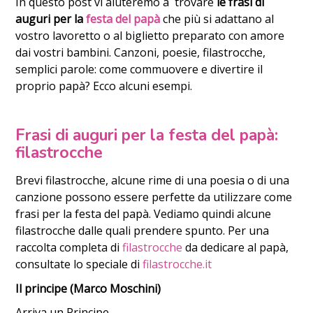
In questo post vi aiuteremo a trovare
le frasi di
auguri per la
festa del papà
che più si adattano al
vostro lavoretto o al biglietto preparato con amore
dai vostri bambini. Canzoni, poesie, filastrocche,
semplici parole: come commuovere e divertire il
proprio papà? Ecco alcuni esempi.
Frasi di auguri per la festa del papà:
filastrocche
Brevi filastrocche, alcune rime di una poesia o di una
canzione possono essere perfette da utilizzare come
frasi per la festa del papà. Vediamo quindi alcune
filastrocche dalle quali prendere spunto. Per una
raccolta completa di
filastrocche
da dedicare al papà,
consultate lo speciale di
filastrocche.it
Il principe (Marco Moschini)
Arriva un Principe