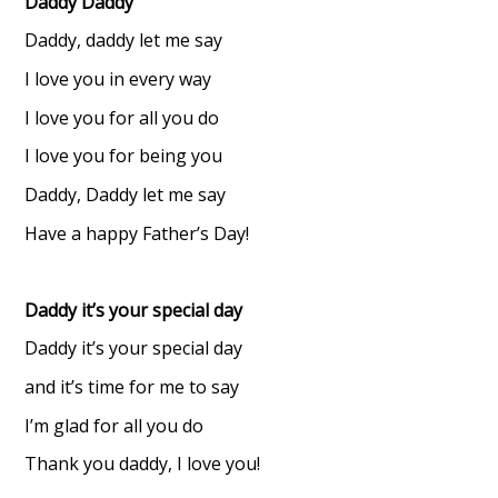
Daddy Daddy
Daddy, daddy let me say
I love you in every way
I love you for all you do
I love you for being you
Daddy, Daddy let me say
Have a happy Father’s Day!
Daddy it’s your special day
Daddy it’s your special day
and it’s time for me to say
I’m glad for all you do
Thank you daddy, I love you!