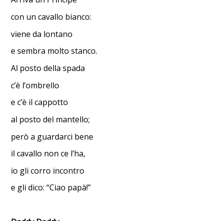
con un cavallo bianco:
viene da lontano
e sembra molto stanco.
Al posto della spada
c’è l’ombrello
e c’è il cappotto
al posto del mantello;
però a guardarci bene
il cavallo non ce l’ha,
io gli corro incontro
e gli dico: “Ciao papà!”