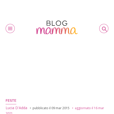
FESTE
Lucia D'Adda
pubblicato il
09 mar 2015
aggiornato il
16 mar
2021