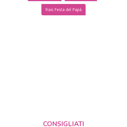
frasi Festa del Papà
CONSIGLIATI