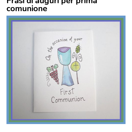
Frasi di auguri per prima
comunione