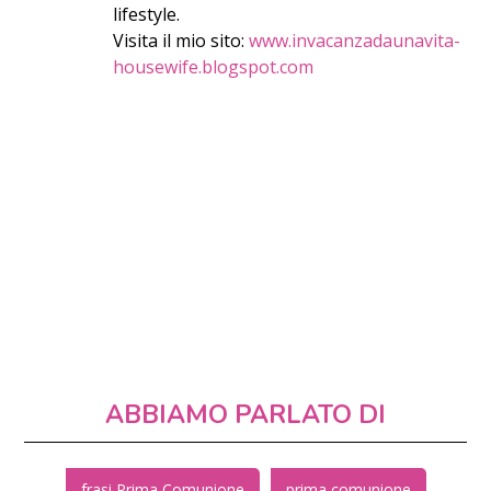
lifestyle.
Visita il mio sito:
www.invacanzadaunavita-
housewife.blogspot.com
ABBIAMO PARLATO DI
frasi Prima Comunione
prima comunione