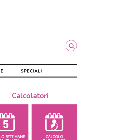
TE
SPECIALI
Calcolatori
LO SETTIMANE
CALCOLO