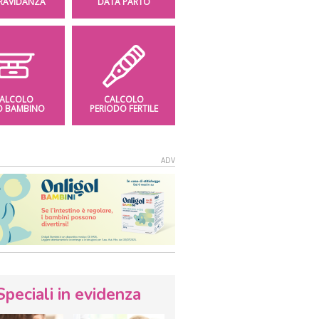
GRAVIDANZA
DATA PARTO
ALCOLO
CALCOLO
O BAMBINO
PERIODO FERTILE
Speciali in evidenza